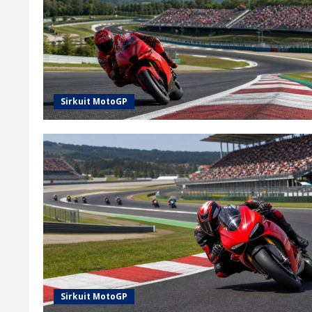
Sirkuit MotoGP
Sirkuit MotoGP