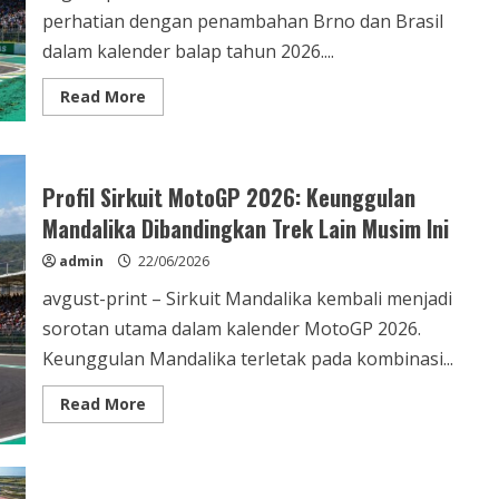
Performa
perhatian dengan penambahan Brno dan Brasil
dan
Strategi
dalam kalender balap tahun 2026....
Tim
Read
Read More
more
about
Fakta
Menarik
Sirkuit
MotoGP
Profil Sirkuit MotoGP 2026: Keunggulan
2026:
Brno
Mandalika Dibandingkan Trek Lain Musim Ini
Kembali
dan
admin
22/06/2026
Brasil
Bergabung
avgust-print – Sirkuit Mandalika kembali menjadi
dalam
Kalender
sorotan utama dalam kalender MotoGP 2026.
Balap
Dunia
Keunggulan Mandalika terletak pada kombinasi...
Read
Read More
more
about
Profil
Sirkuit
MotoGP
2026: