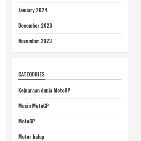
January 2024
December 2023
November 2023
CATEGORIES
Kejuaraan dunia MotoGP
Mesin MotoGP
MotoGP
Motor balap