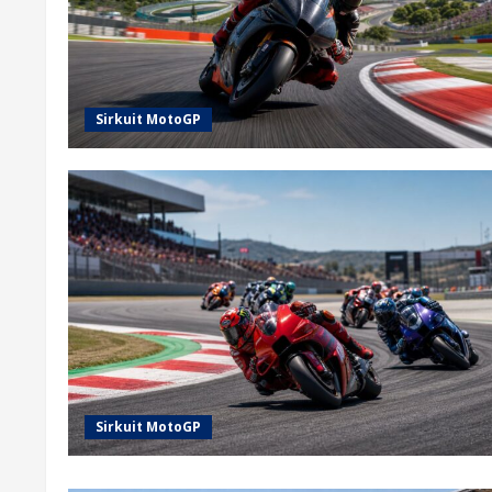
Sirkuit MotoGP
Sirkuit MotoGP