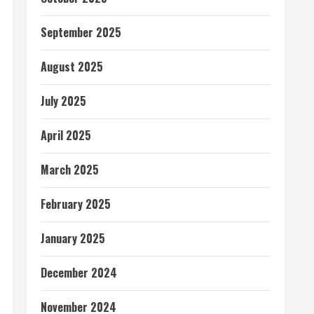
September 2025
August 2025
July 2025
April 2025
March 2025
February 2025
January 2025
December 2024
November 2024