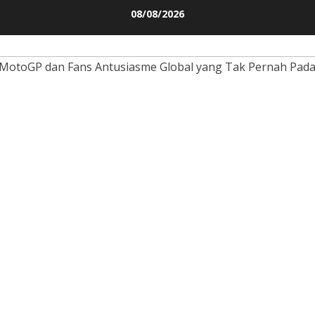
Skip
08/08/2026
to
content