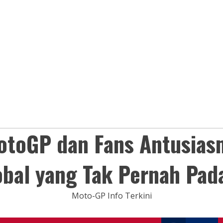
otoGP dan Fans Antusias
obal yang Tak Pernah Pad
Moto-GP Info Terkini