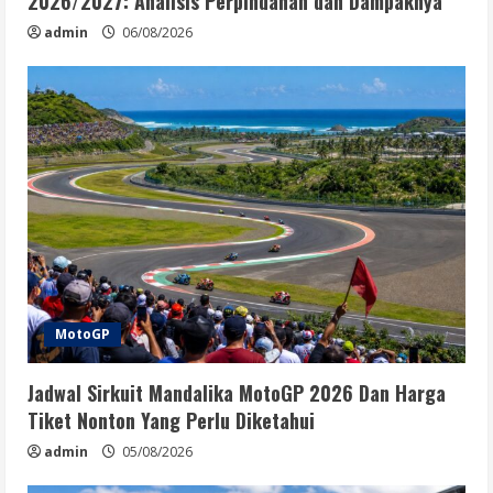
2026/2027: Analisis Perpindahan dan Dampaknya
admin
06/08/2026
MotoGP
Jadwal Sirkuit Mandalika MotoGP 2026 Dan Harga
Tiket Nonton Yang Perlu Diketahui
admin
05/08/2026