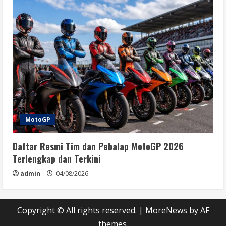
MotoGP
Daftar Resmi Tim dan Pebalap MotoGP 2026
Terlengkap dan Terkini
admin
04/08/2026
Copyright © All rights reserved.
|
MoreNews
by AF
themes.