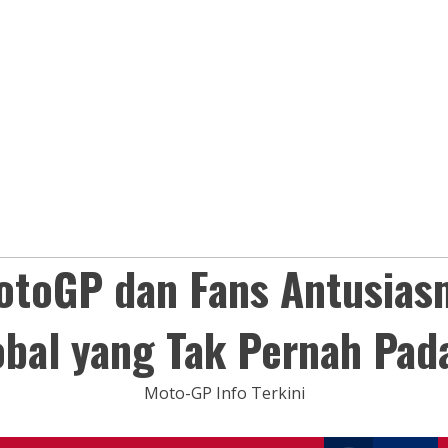
otoGP dan Fans Antusias
obal yang Tak Pernah Pad
Moto-GP Info Terkini