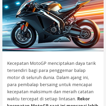
Kecepatan MotoGP menciptakan daya tarik
tersendiri bagi para penggemar balap
motor di seluruh dunia. Dalam ajang ini,
para pembalap bersaing untuk mencapai
kecepatan maksimum dan meraih catatan
waktu tercepat di setiap lintasan.
Rekor
kecepatan MotoGP saat ini mencapai lebih