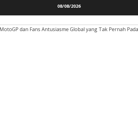
Skip
08/08/2026
to
content