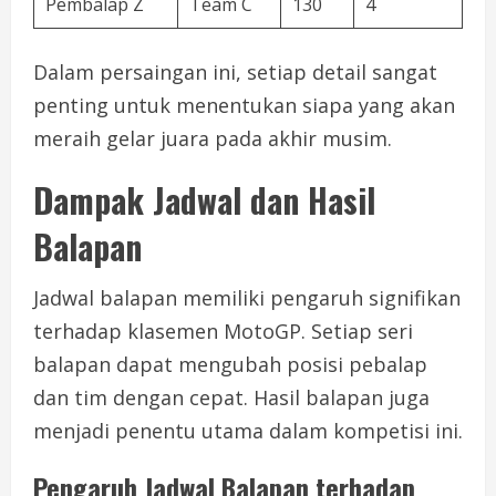
Pembalap Z
Team C
130
4
Dalam persaingan ini, setiap detail sangat
penting untuk menentukan siapa yang akan
meraih gelar juara pada akhir musim.
Dampak Jadwal dan Hasil
Balapan
Jadwal balapan memiliki pengaruh signifikan
terhadap klasemen MotoGP. Setiap seri
balapan dapat mengubah posisi pebalap
dan tim dengan cepat. Hasil balapan juga
menjadi penentu utama dalam kompetisi ini.
Pengaruh Jadwal Balapan terhadap