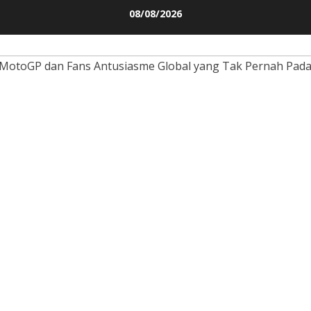
Skip
08/08/2026
to
content