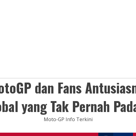
otoGP dan Fans Antusias
obal yang Tak Pernah Pad
Moto-GP Info Terkini