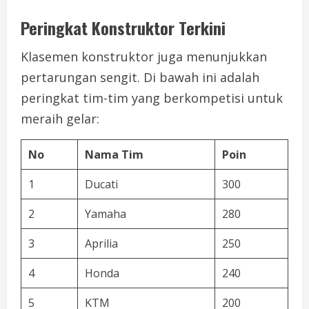
Peringkat Konstruktor Terkini
Klasemen konstruktor juga menunjukkan
pertarungan sengit. Di bawah ini adalah
peringkat tim-tim yang berkompetisi untuk
meraih gelar:
No
Nama Tim
Poin
1
Ducati
300
2
Yamaha
280
3
Aprilia
250
4
Honda
240
5
KTM
200