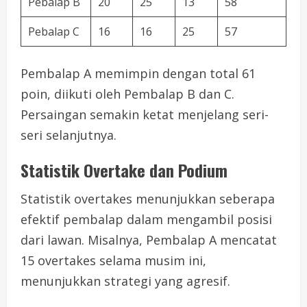
Pebalap B
20
25
13
58
Pebalap C
16
16
25
57
Pembalap A memimpin dengan total 61
poin, diikuti oleh Pembalap B dan C.
Persaingan semakin ketat menjelang seri-
seri selanjutnya.
Statistik Overtake dan Podium
Statistik overtakes menunjukkan seberapa
efektif pembalap dalam mengambil posisi
dari lawan. Misalnya, Pembalap A mencatat
15 overtakes selama musim ini,
menunjukkan strategi yang agresif.