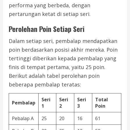
performa yang berbeda, dengan
pertarungan ketat di setiap seri.
Perolehan Poin Setiap Seri
Dalam setiap seri, pembalap mendapatkan
poin berdasarkan posisi akhir mereka. Poin
tertinggi diberikan kepada pembalap yang
finis di tempat pertama, yaitu 25 poin.
Berikut adalah tabel perolehan poin
beberapa pembalap teratas:
Seri
Seri
Seri
Total
Pembalap
1
2
3
Poin
Pebalap A
25
20
16
61