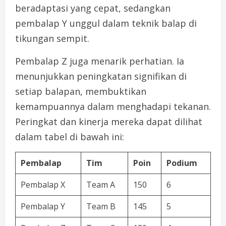
beradaptasi yang cepat, sedangkan
pembalap Y unggul dalam teknik balap di
tikungan sempit.
Pembalap Z juga menarik perhatian. Ia
menunjukkan peningkatan signifikan di
setiap balapan, membuktikan
kemampuannya dalam menghadapi tekanan.
Peringkat dan kinerja mereka dapat dilihat
dalam tabel di bawah ini:
Pembalap
Tim
Poin
Podium
Pembalap X
Team A
150
6
Pembalap Y
Team B
145
5