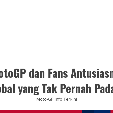
otoGP dan Fans Antusias
obal yang Tak Pernah Pad
Moto-GP Info Terkini