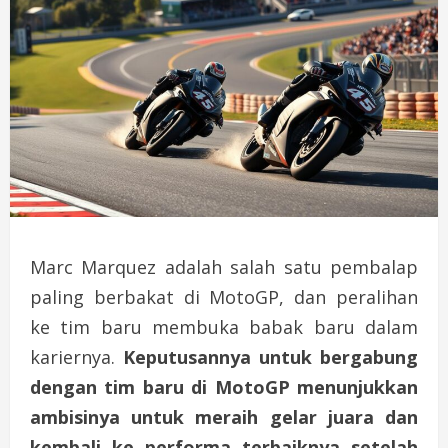
Marc Marquez adalah salah satu pembalap
paling berbakat di MotoGP, dan peralihan
ke tim baru membuka babak baru dalam
kariernya.
Keputusannya untuk bergabung
dengan tim baru di MotoGP menunjukkan
ambisinya untuk meraih gelar juara dan
kembali ke performa terbaiknya setelah