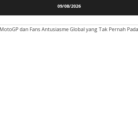
Skip
09/08/2026
to
content