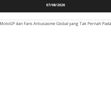
Skip
07/08/2026
to
content