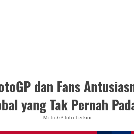
otoGP dan Fans Antusias
obal yang Tak Pernah Pad
Moto-GP Info Terkini