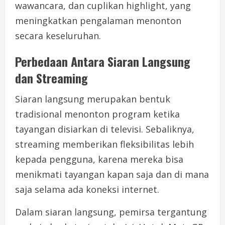
wawancara, dan cuplikan highlight, yang
meningkatkan pengalaman menonton
secara keseluruhan.
Perbedaan Antara Siaran Langsung
dan Streaming
Siaran langsung merupakan bentuk
tradisional menonton program ketika
tayangan disiarkan di televisi. Sebaliknya,
streaming memberikan fleksibilitas lebih
kepada pengguna, karena mereka bisa
menikmati tayangan kapan saja dan di mana
saja selama ada koneksi internet.
Dalam siaran langsung, pemirsa tergantung