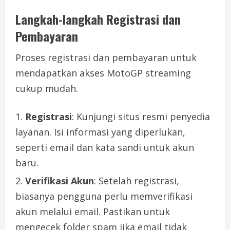
Langkah-langkah Registrasi dan
Pembayaran
Proses registrasi dan pembayaran untuk
mendapatkan akses MotoGP streaming
cukup mudah.
Registrasi
: Kunjungi situs resmi penyedia
layanan. Isi informasi yang diperlukan,
seperti email dan kata sandi untuk akun
baru.
Verifikasi Akun
: Setelah registrasi,
biasanya pengguna perlu memverifikasi
akun melalui email. Pastikan untuk
mengecek folder spam jika email tidak