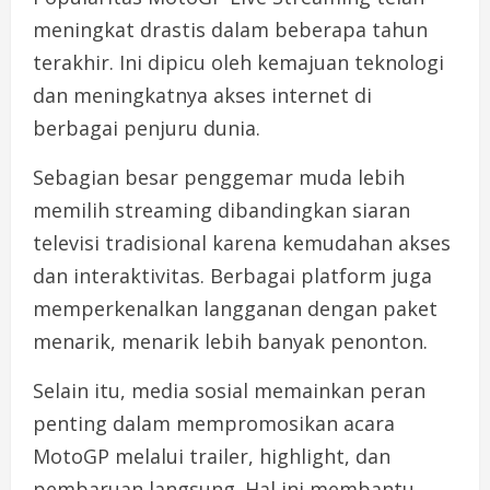
meningkat drastis dalam beberapa tahun
terakhir. Ini dipicu oleh kemajuan teknologi
dan meningkatnya akses internet di
berbagai penjuru dunia.
Sebagian besar penggemar muda lebih
memilih streaming dibandingkan siaran
televisi tradisional karena kemudahan akses
dan interaktivitas. Berbagai platform juga
memperkenalkan langganan dengan paket
menarik, menarik lebih banyak penonton.
Selain itu, media sosial memainkan peran
penting dalam mempromosikan acara
MotoGP melalui trailer, highlight, dan
pembaruan langsung. Hal ini membantu