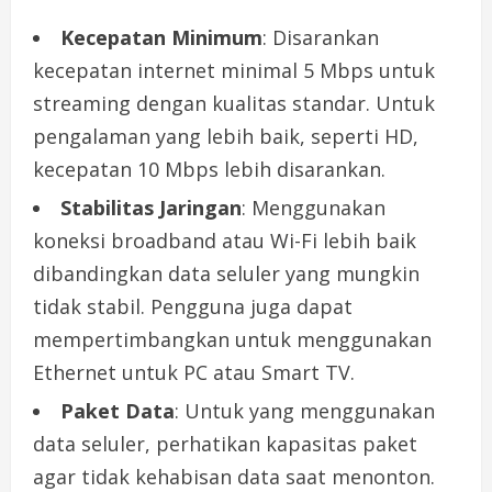
Kecepatan Minimum
: Disarankan
kecepatan internet minimal 5 Mbps untuk
streaming dengan kualitas standar. Untuk
pengalaman yang lebih baik, seperti HD,
kecepatan 10 Mbps lebih disarankan.
Stabilitas Jaringan
: Menggunakan
koneksi broadband atau Wi-Fi lebih baik
dibandingkan data seluler yang mungkin
tidak stabil. Pengguna juga dapat
mempertimbangkan untuk menggunakan
Ethernet untuk PC atau Smart TV.
Paket Data
: Untuk yang menggunakan
data seluler, perhatikan kapasitas paket
agar tidak kehabisan data saat menonton.