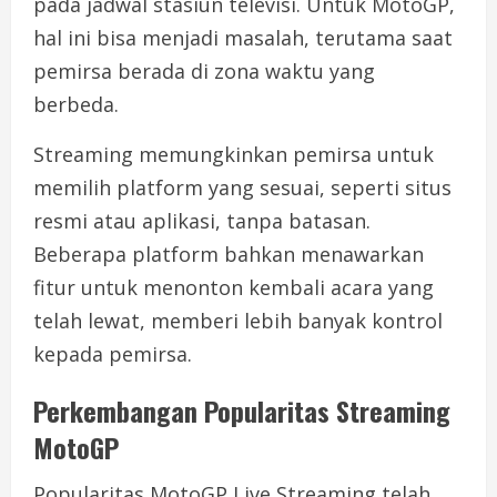
pada jadwal stasiun televisi. Untuk MotoGP,
hal ini bisa menjadi masalah, terutama saat
pemirsa berada di zona waktu yang
berbeda.
Streaming memungkinkan pemirsa untuk
memilih platform yang sesuai, seperti situs
resmi atau aplikasi, tanpa batasan.
Beberapa platform bahkan menawarkan
fitur untuk menonton kembali acara yang
telah lewat, memberi lebih banyak kontrol
kepada pemirsa.
Perkembangan Popularitas Streaming
MotoGP
Popularitas MotoGP Live Streaming telah