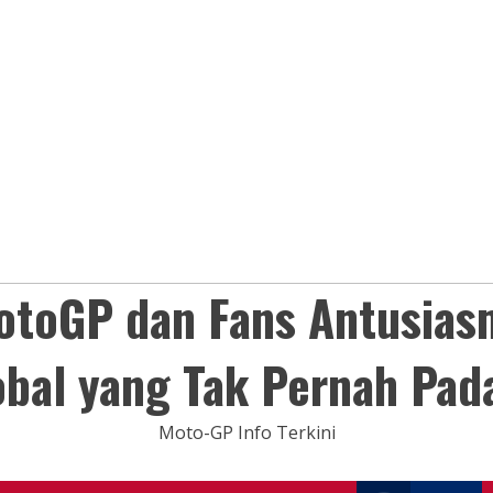
otoGP dan Fans Antusias
obal yang Tak Pernah Pad
Moto-GP Info Terkini