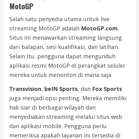
MotoGP
Salah satu penyedia utama untuk live
streaming MotoGP adalah
MotoGP.com
.
Situs ini menawarkan streaming langsung
dari balapan, sesi kualifikasi, dan latihan.
Selain itu, pengguna dapat mengunduh
aplikasi resmi MotoGP di perangkat seluler
mereka untuk menonton di mana saja.
Transvision
,
beIN Sports
, dan
Fox Sports
juga menjadi opsi penting. Mereka memiliki
hak siar di berbagai wilayah dan
menyediakan streaming melalui situs web
dan aplikasi mobile. Pengguna perlu
memeriksa apakah layanan ini tersedia di