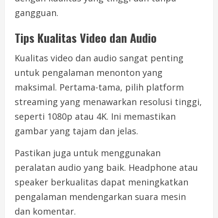
gangguan.
Tips Kualitas Video dan Audio
Kualitas video dan audio sangat penting
untuk pengalaman menonton yang
maksimal. Pertama-tama, pilih platform
streaming yang menawarkan resolusi tinggi,
seperti 1080p atau 4K. Ini memastikan
gambar yang tajam dan jelas.
Pastikan juga untuk menggunakan
peralatan audio yang baik. Headphone atau
speaker berkualitas dapat meningkatkan
pengalaman mendengarkan suara mesin
dan komentar.