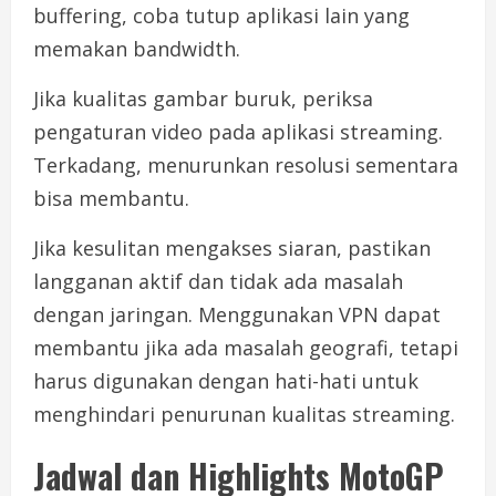
buffering, coba tutup aplikasi lain yang
memakan bandwidth.
Jika kualitas gambar buruk, periksa
pengaturan video pada aplikasi streaming.
Terkadang, menurunkan resolusi sementara
bisa membantu.
Jika kesulitan mengakses siaran, pastikan
langganan aktif dan tidak ada masalah
dengan jaringan. Menggunakan VPN dapat
membantu jika ada masalah geografi, tetapi
harus digunakan dengan hati-hati untuk
menghindari penurunan kualitas streaming.
Jadwal dan Highlights MotoGP