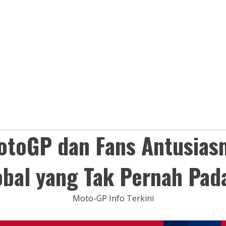
otoGP dan Fans Antusias
obal yang Tak Pernah Pad
Moto-GP Info Terkini