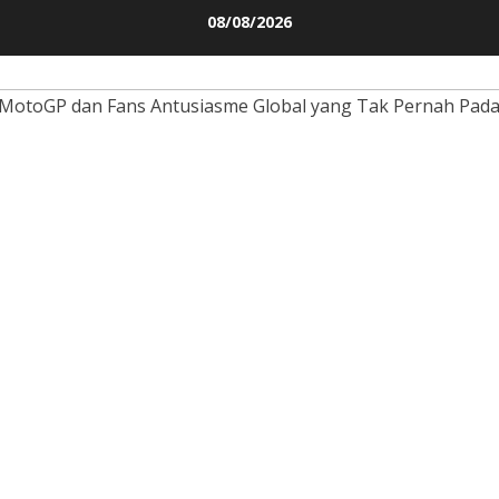
Skip
08/08/2026
to
content