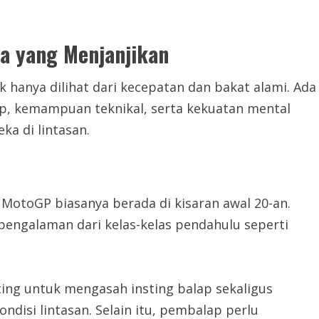
a yang Menjanjikan
hanya dilihat dari kecepatan dan bakat alami. Ada
ap, kemampuan teknikal, serta kekuatan mental
a di lintasan.
MotoGP biasanya berada di kisaran awal 20-an.
 pengalaman dari kelas-kelas pendahulu seperti
ng untuk mengasah insting balap sekaligus
isi lintasan. Selain itu, pembalap perlu