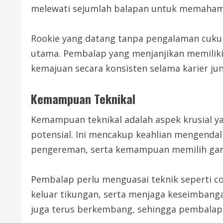
melewati sejumlah balapan untuk memahami
Rookie yang datang tanpa pengalaman cukup
utama. Pembalap yang menjanjikan memilik
kemajuan secara konsisten selama karier ju
Kemampuan Teknikal
Kemampuan teknikal adalah aspek krusial
potensial. Ini mencakup keahlian mengendal
pengereman, serta kemampuan memilih garis 
Pembalap perlu menguasai teknik seperti cor
keluar tikungan, serta menjaga keseimbang
juga terus berkembang, sehingga pembalap 