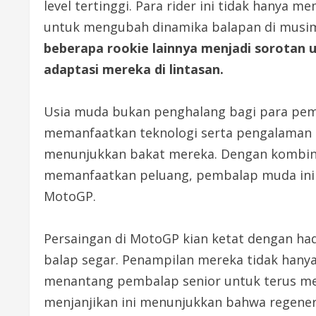
level tertinggi. Para rider ini tidak hanya
untuk mengubah dinamika balapan di mus
beberapa rookie lainnya menjadi sorota
adaptasi mereka di lintasan.
Usia muda bukan penghalang bagi para pemb
memanfaatkan teknologi serta pengalaman
menunjukkan bakat mereka. Dengan kombina
memanfaatkan peluang, pembalap muda ini 
MotoGP.
Persaingan di MotoGP kian ketat dengan ha
balap segar. Penampilan mereka tidak hany
menantang pembalap senior untuk terus m
menjanjikan ini menunjukkan bahwa regenera