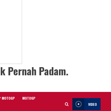
ak Pernah Padam.
P MOTOGP
MOTOGP
VIDEO