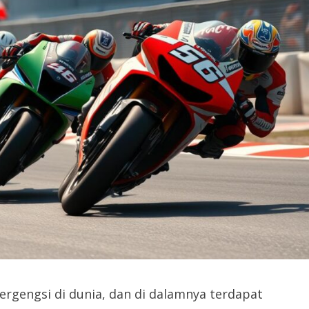
gengsi di dunia, dan di dalamnya terdapat