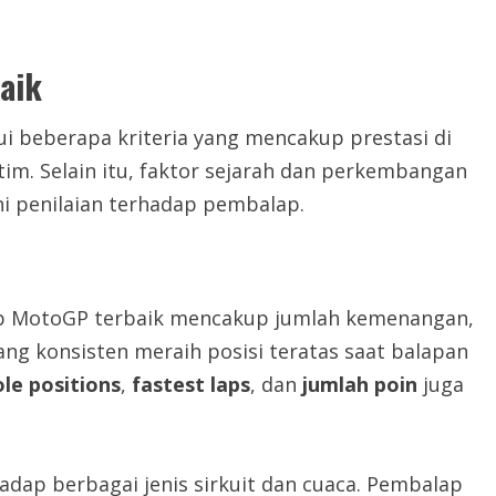
aik
i beberapa kriteria yang mencakup prestasi di
im. Selain itu, faktor sejarah dan perkembangan
 penilaian terhadap pembalap.
p MotoGP terbaik mencakup jumlah kemenangan,
ng konsisten meraih posisi teratas saat balapan
ole positions
,
fastest laps
, dan
jumlah poin
juga
dap berbagai jenis sirkuit dan cuaca. Pembalap