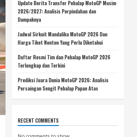
Update Berita Transfer Pebalap MotoGP Musim
2026/2027: Analisis Perpindahan dan
Dampaknya
Jadwal Sirkuit Mandalika MotoGP 2026 Dan
Harga Tiket Nonton Yang Perlu Diketahui
Daftar Resmi Tim dan Pebalap MotoGP 2026
Terlengkap dan Terkini
Prediksi Juara Dunia MotoGP 2026: Analisis
Persaingan Sengit Pebalap Papan Atas
RECENT COMMENTS
No comments to show.