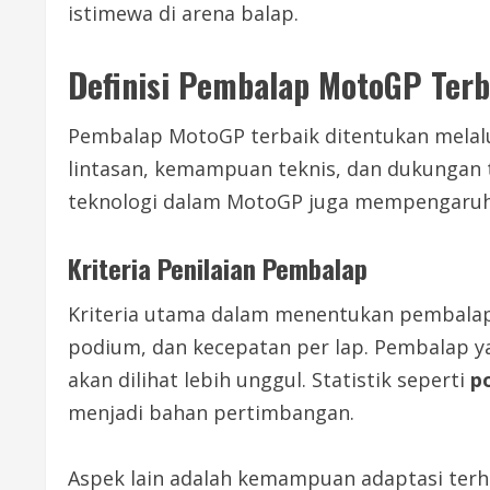
istimewa di arena balap.
Definisi Pembalap MotoGP Terb
Pembalap MotoGP terbaik ditentukan melalu
lintasan, kemampuan teknis, dan dukungan t
teknologi dalam MotoGP juga mempengaruhi
Kriteria Penilaian Pembalap
Kriteria utama dalam menentukan pembala
podium, dan kecepatan per lap. Pembalap ya
akan dilihat lebih unggul. Statistik seperti
p
menjadi bahan pertimbangan.
Aspek lain adalah kemampuan adaptasi terha