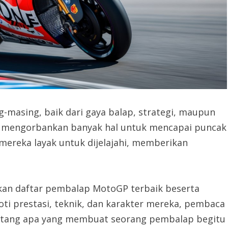
asing, baik dari gaya balap, strategi, maupun
ah mengorbankan banyak hal untuk mencapai puncak
r mereka layak untuk dijelajahi, memberikan
kan daftar pembalap MotoGP terbaik beserta
ti prestasi, teknik, dan karakter mereka, pembaca
tentang apa yang membuat seorang pembalap begitu