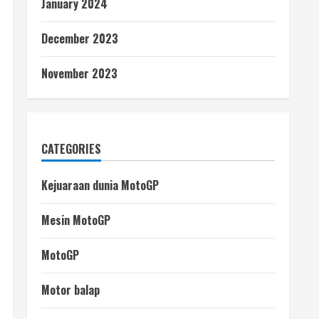
January 2024
December 2023
November 2023
CATEGORIES
Kejuaraan dunia MotoGP
Mesin MotoGP
MotoGP
Motor balap