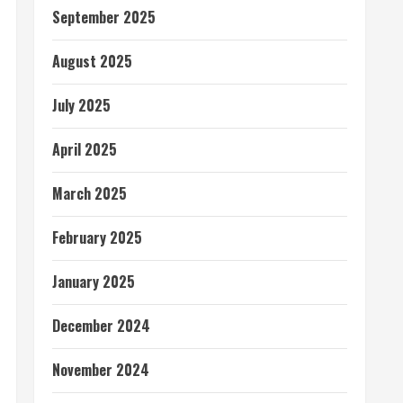
September 2025
August 2025
July 2025
April 2025
March 2025
February 2025
January 2025
December 2024
November 2024