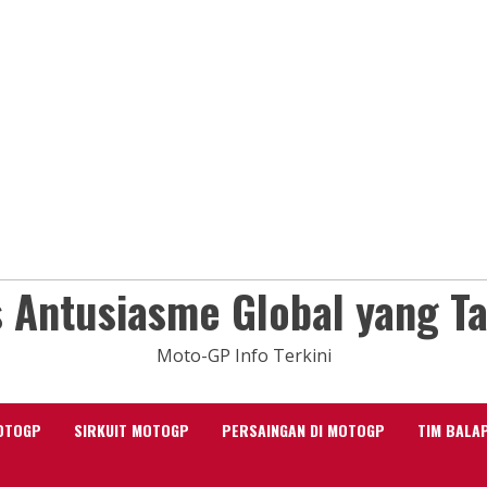
 Antusiasme Global yang T
Moto-GP Info Terkini
OTOGP
SIRKUIT MOTOGP
PERSAINGAN DI MOTOGP
TIM BALA