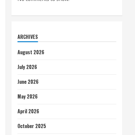
ARCHIVES
August 2026
July 2026
June 2026
May 2026
April 2026
October 2025