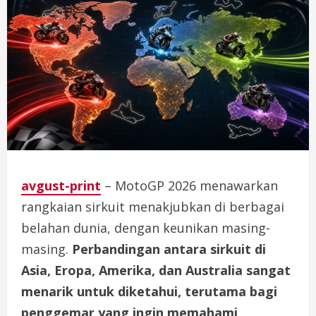
avgust-print
– MotoGP 2026 menawarkan
rangkaian sirkuit menakjubkan di berbagai
belahan dunia, dengan keunikan masing-
masing.
Perbandingan antara sirkuit di
Asia, Eropa, Amerika, dan Australia sangat
menarik untuk diketahui, terutama bagi
penggemar yang ingin memahami