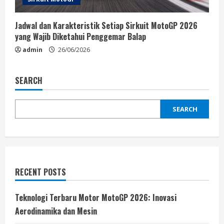
Jadwal dan Karakteristik Setiap Sirkuit MotoGP 2026
yang Wajib Diketahui Penggemar Balap
admin
26/06/2026
SEARCH
SEARCH
RECENT POSTS
Teknologi Terbaru Motor MotoGP 2026: Inovasi
Aerodinamika dan Mesin