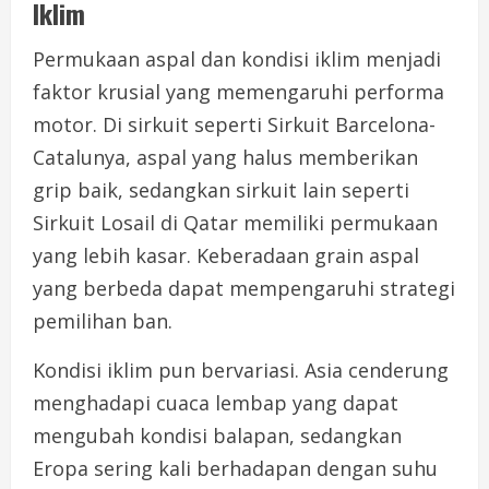
Iklim
Permukaan aspal dan kondisi iklim menjadi
faktor krusial yang memengaruhi performa
motor. Di sirkuit seperti Sirkuit Barcelona-
Catalunya, aspal yang halus memberikan
grip baik, sedangkan sirkuit lain seperti
Sirkuit Losail di Qatar memiliki permukaan
yang lebih kasar. Keberadaan grain aspal
yang berbeda dapat mempengaruhi strategi
pemilihan ban.
Kondisi iklim pun bervariasi. Asia cenderung
menghadapi cuaca lembap yang dapat
mengubah kondisi balapan, sedangkan
Eropa sering kali berhadapan dengan suhu