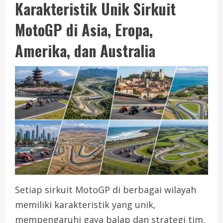
Karakteristik Unik Sirkuit
MotoGP di Asia, Eropa,
Amerika, dan Australia
Setiap sirkuit MotoGP di berbagai wilayah
memiliki karakteristik yang unik,
mempengaruhi gaya balap dan strategi tim.