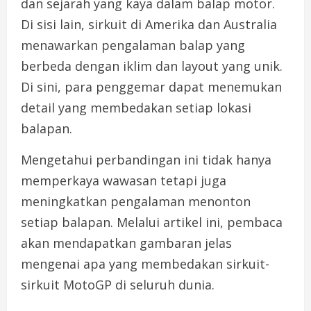
dan sejarah yang kaya dalam balap motor.
Di sisi lain, sirkuit di Amerika dan Australia
menawarkan pengalaman balap yang
berbeda dengan iklim dan layout yang unik.
Di sini, para penggemar dapat menemukan
detail yang membedakan setiap lokasi
balapan.
Mengetahui perbandingan ini tidak hanya
memperkaya wawasan tetapi juga
meningkatkan pengalaman menonton
setiap balapan. Melalui artikel ini, pembaca
akan mendapatkan gambaran jelas
mengenai apa yang membedakan sirkuit-
sirkuit MotoGP di seluruh dunia.