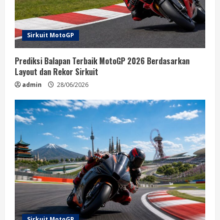
Sirkuit MotoGP
Prediksi Balapan Terbaik MotoGP 2026 Berdasarkan
Layout dan Rekor Sirkuit
admin
28/06/2026
Sirkuit MotoGP