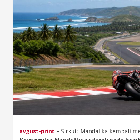
avgust-print
– Sirkuit Mandalika kembali m