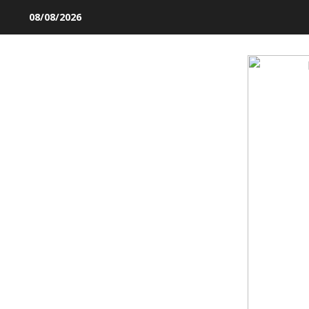
Skip
08/08/2026
to
content