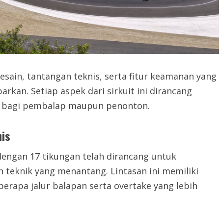
esain, tantangan teknis, serta fitur keamanan yang
an. Setiap aspek dari sirkuit ini dirancang
 bagi pembalap maupun penonton.
nis
dengan 17 tikungan telah dirancang untuk
teknik yang menantang. Lintasan ini memiliki
rapa jalur balapan serta overtake yang lebih