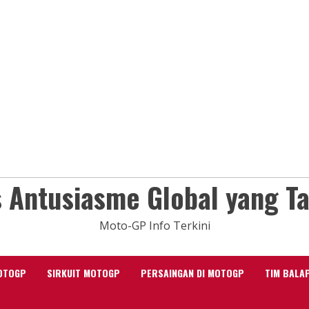
 Antusiasme Global yang T
Moto-GP Info Terkini
OTOGP
SIRKUIT MOTOGP
PERSAINGAN DI MOTOGP
TIM BALA