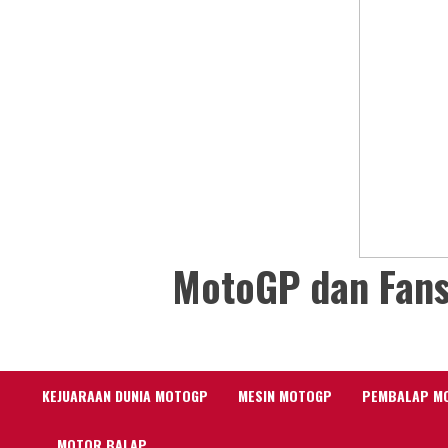
MotoGP dan Fans
KEJUARAAN DUNIA MOTOGP
MESIN MOTOGP
PEMBALAP M
MOTOR BALAP