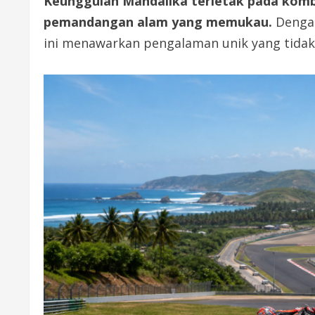
Keunggulan Mandalika terletak pada komb
pemandangan alam yang memukau.
Dengan
ini menawarkan pengalaman unik yang tidak 