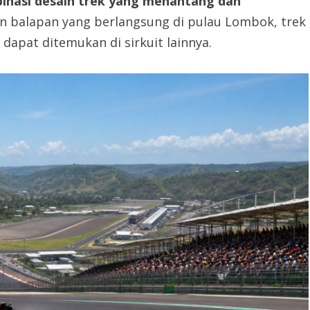
inasi desain trek yang menantang dan
 balapan yang berlangsung di pulau Lombok, trek
dapat ditemukan di sirkuit lainnya.