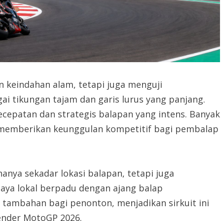
an keindahan alam, tetapi juga menguji
i tikungan tajam dan garis lurus yang panjang.
cepatan dan strategis balapan yang intens. Banyak
n memberikan keunggulan kompetitif bagi pembalap
nya sekadar lokasi balapan, tetapi juga
aya lokal berpadu dengan ajang balap
ik tambahan bagi penonton, menjadikan sirkuit ini
lender MotoGP 2026.