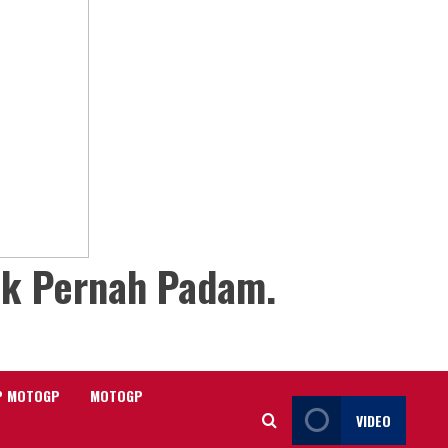
ak Pernah Padam.
P MOTOGP
MOTOGP
VIDEO