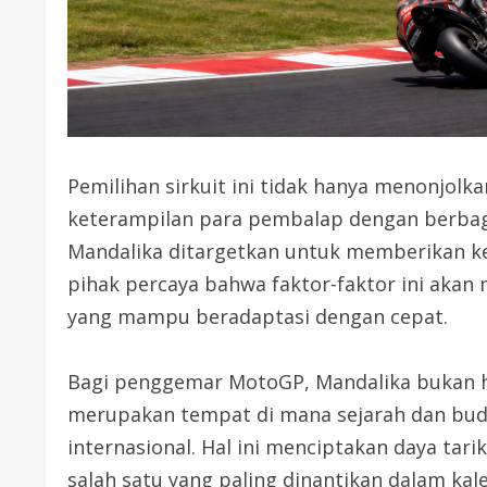
Pemilihan sirkuit ini tidak hanya menonjolk
keterampilan para pembalap dengan berbaga
Mandalika ditargetkan untuk memberikan ke
pihak percaya bahwa faktor-faktor ini aka
yang mampu beradaptasi dengan cepat.
Bagi penggemar MotoGP, Mandalika bukan ha
merupakan tempat di mana sejarah dan bud
internasional. Hal ini menciptakan daya tar
salah satu yang paling dinantikan dalam ka