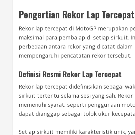
Pengertian Rekor Lap Tercepat
Rekor lap tercepat di MotoGP merupakan p
maksimal para pembalap di setiap sirkuit. In
perbedaan antara rekor yang dicatat dalam la
mempengaruhi pencatatan rekor tersebut.
Definisi Resmi Rekor Lap Tercepat
Rekor lap tercepat didefinisikan sebagai wa
sirkuit tertentu selama sesi yang sah. Rekor 
memenuhi syarat, seperti penggunaan motor 
dapat dianggap sebagai tolok ukur kecepata
Setiap sirkuit memiliki karakteristik uni