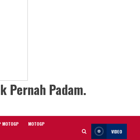
ak Pernah Padam.
P MOTOGP
MOTOGP
VIDEO