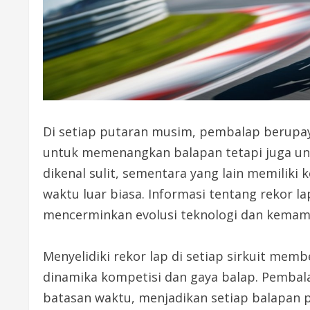
Di setiap putaran musim, pembalap berupay
untuk memenangkan balapan tetapi juga un
dikenal sulit, sementara yang lain memilik
waktu luar biasa. Informasi tentang rekor la
mencerminkan evolusi teknologi dan kemam
Menyelidiki rekor lap di setiap sirkuit me
dinamika kompetisi dan gaya balap. Pemba
batasan waktu, menjadikan setiap balapan p