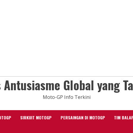
 Antusiasme Global yang T
Moto-GP Info Terkini
OTOGP
SIRKUIT MOTOGP
PERSAINGAN DI MOTOGP
TIM BALA