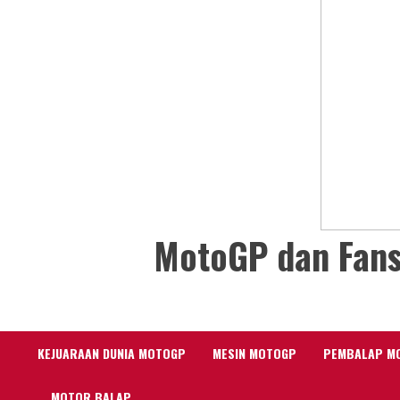
MotoGP dan Fans
KEJUARAAN DUNIA MOTOGP
MESIN MOTOGP
PEMBALAP M
MOTOR BALAP