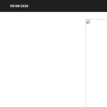
Skip
09/08/2026
to
content