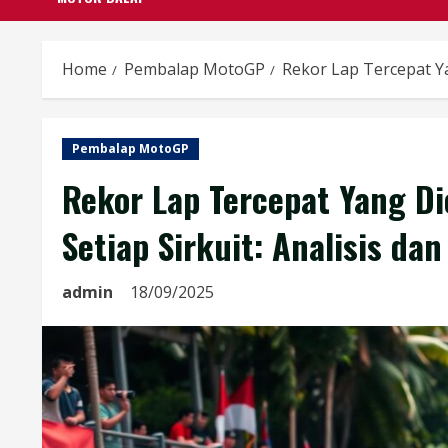
Home
Pembalap MotoGP
Rekor Lap Tercepat Ya
Pembalap MotoGP
Rekor Lap Tercepat Yang D
Setiap Sirkuit: Analisis da
admin
18/09/2025