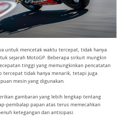
a untuk mencetak waktu tercepat, tidak hanya
tuk sejarah MotoGP. Beberapa sirkuit mungkin
i kecepatan tinggi yang memungkinkan pencatatan
p tercepat tidak hanya menarik, tetapi juga
puan mesin yang digunakan.
mberikan gambaran yang lebih lengkap tentang
lap-pembalap papan atas terus memecahkan
enuh ketegangan dan antisipasi.