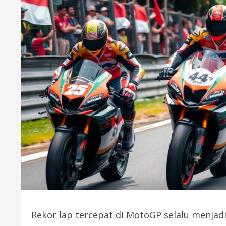
Rekor lap tercepat di MotoGP selalu menjad