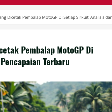
ng Dicetak Pembalap MotoGP Di Setiap Sirkuit: Analisis d
icetak Pembalap MotoGP Di
n Pencapaian Terbaru