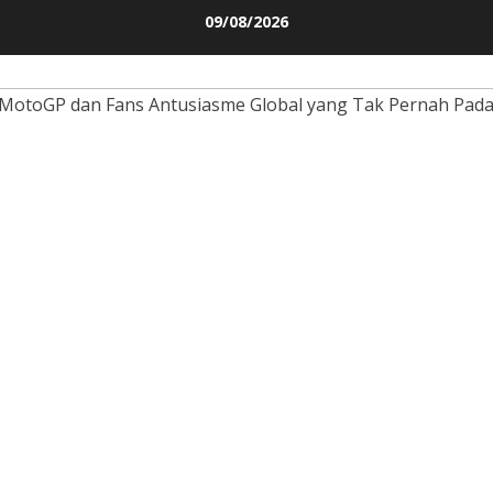
Skip
09/08/2026
to
content