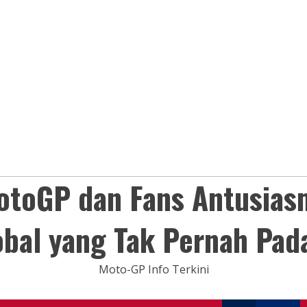
otoGP dan Fans Antusias
obal yang Tak Pernah Pad
Moto-GP Info Terkini