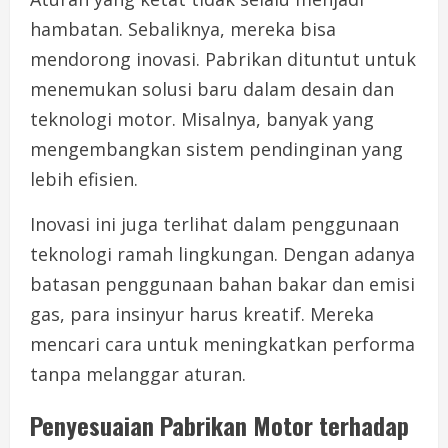
hambatan. Sebaliknya, mereka bisa
mendorong inovasi. Pabrikan dituntut untuk
menemukan solusi baru dalam desain dan
teknologi motor. Misalnya, banyak yang
mengembangkan sistem pendinginan yang
lebih efisien.
Inovasi ini juga terlihat dalam penggunaan
teknologi ramah lingkungan. Dengan adanya
batasan penggunaan bahan bakar dan emisi
gas, para insinyur harus kreatif. Mereka
mencari cara untuk meningkatkan performa
tanpa melanggar aturan.
Penyesuaian Pabrikan Motor terhadap