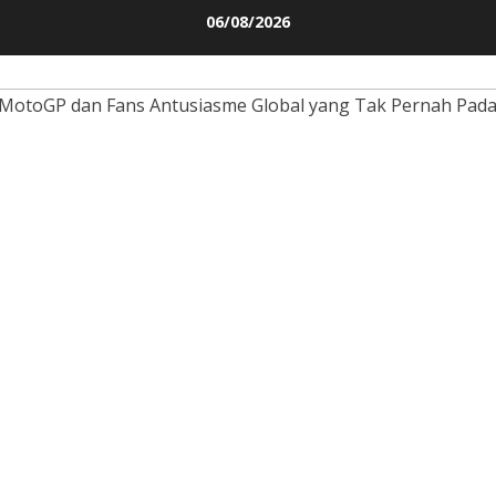
Skip
06/08/2026
to
content