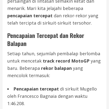
persaingan di lintasan semakin ketat dan
menarik. Mari kita jelajahi beberapa
pencapaian tercepat
dan rekor-rekor yang
telah tercipta di sirkuit-sirkuit tersohor.
Pencapaian Tercepat dan Rekor
Balapan
Setiap tahun, sejumlah pembalap berlomba
untuk mencetak
track record MotoGP
yang
baru. Beberapa
rekor balapan
yang
mencolok termasuk:
Pencapaian tercepat
di sirkuit Mugello
oleh Francesco Bagnaia dengan waktu
1:46.208.