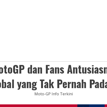
otoGP dan Fans Antusias
obal yang Tak Pernah Pad
Moto-GP Info Terkini