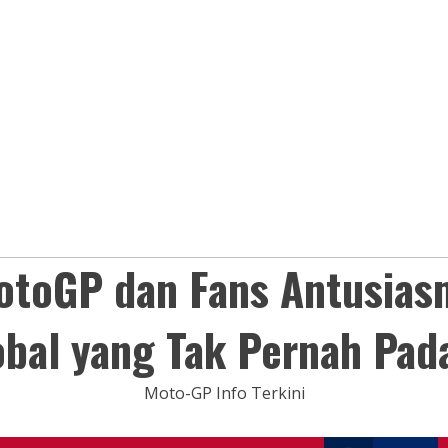
otoGP dan Fans Antusias
obal yang Tak Pernah Pad
Moto-GP Info Terkini