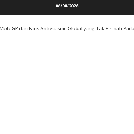
Skip
06/08/2026
to
content