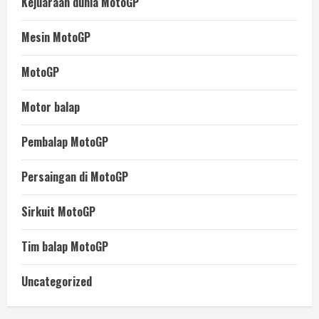
Kejuaraan dunia MotoGP
Mesin MotoGP
MotoGP
Motor balap
Pembalap MotoGP
Persaingan di MotoGP
Sirkuit MotoGP
Tim balap MotoGP
Uncategorized