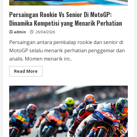
Persaingan Rookie Vs Senior Di MotoGP:
Dinamika Kompetisi yang Menarik Perhatian
admin
26/04/2026
Persaingan antara pembalap rookie dan senior di
MotoGP selalu menarik perhatian penggemar dan
analis. Momen menarik ini...
Read
Read More
more
about
Persaingan
Rookie
Vs
Senior
Di
MotoGP:
Dinamika
Kompetisi
yang
Menarik
Perhatian