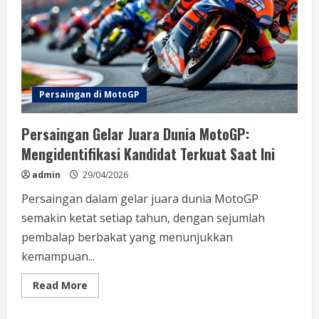
di
Lintasan
Balap
Persaingan di MotoGP
Persaingan Gelar Juara Dunia MotoGP:
Mengidentifikasi Kandidat Terkuat Saat Ini
admin
29/04/2026
Persaingan dalam gelar juara dunia MotoGP
semakin ketat setiap tahun, dengan sejumlah
pembalap berbakat yang menunjukkan
kemampuan...
Read
Read More
more
about
Persaingan