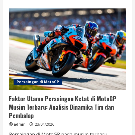
about
Persaingan
Tim
di
MotoGP:
Ducati
Lenovo
Team
Melawan
Repsol
Honda
Team
Persaingan di MotoGP
Faktor Utama Persaingan Ketat di MotoGP
Musim Terbaru: Analisis Dinamika Tim dan
Pembalap
admin
23/04/2026
Persaingan di MotoGP pada musim terbaru