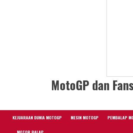
MotoGP dan Fans
KEJUARAAN DUNIA MOTOGP
MESIN MOTOGP
PEMBALAP M
MOTOR BALAP