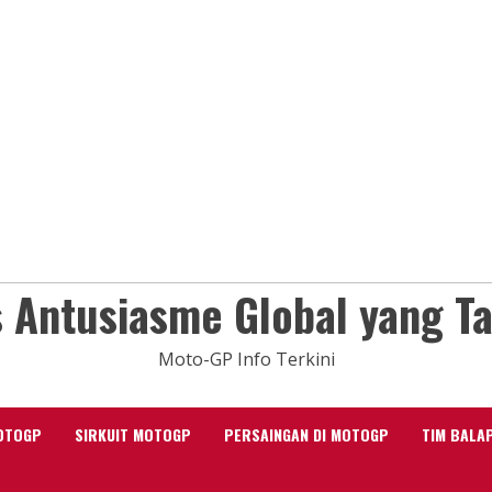
 Antusiasme Global yang T
Moto-GP Info Terkini
OTOGP
SIRKUIT MOTOGP
PERSAINGAN DI MOTOGP
TIM BALA