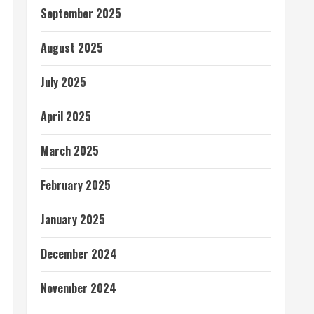
September 2025
August 2025
July 2025
April 2025
March 2025
February 2025
January 2025
December 2024
November 2024