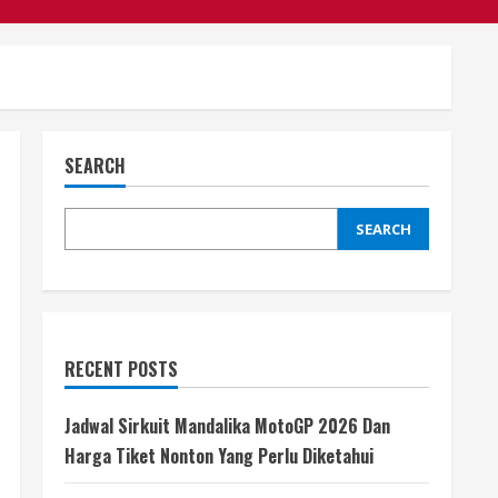
SEARCH
SEARCH
RECENT POSTS
Jadwal Sirkuit Mandalika MotoGP 2026 Dan
Harga Tiket Nonton Yang Perlu Diketahui