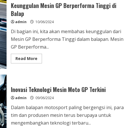
Mesin
Keunggulan Mesin GP Berperforma Tinggi di
Moto
GP
Balap
–
Teknologi
admin
10/06/2024
Balap
Di bagian ini, kita akan membahas keunggulan dari
Mesin GP Berperforma Tinggi dalam balapan. Mesin
GP Berperforma...
Read
Read More
more
about
Keunggulan
Mesin
GP
Berperforma
Tinggi
Inovasi Teknologi Mesin Moto GP Terkini
di
Balap
admin
09/06/2024
Dalam balapan motosport paling bergengsi ini, para
tim dan produsen mesin terus berupaya untuk
mengembangkan teknologi terbaru...