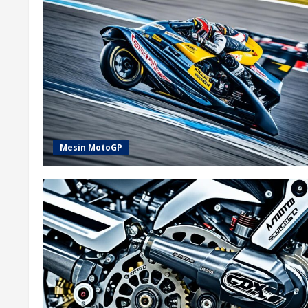
Mesin MotoGP