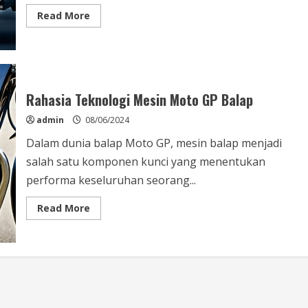
Read
Read More
more
about
Inovasi
Teknologi
Mesin
Moto
GP
Terkini
Rahasia Teknologi Mesin Moto GP Balap
admin
08/06/2024
Dalam dunia balap Moto GP, mesin balap menjadi
salah satu komponen kunci yang menentukan
performa keseluruhan seorang...
Read
Read More
more
about
Rahasia
Teknologi
Mesin
Moto
GP
Balap