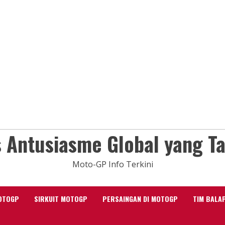
 Antusiasme Global yang T
Moto-GP Info Terkini
OTOGP
SIRKUIT MOTOGP
PERSAINGAN DI MOTOGP
TIM BALA