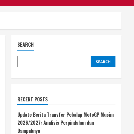
SEARCH
SEARCH
RECENT POSTS
Update Berita Transfer Pebalap MotoGP Musim
2026/2027: Analisis Perpindahan dan
Dampaknya