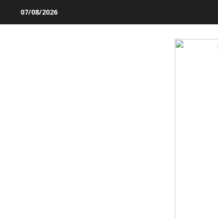
Skip
07/08/2026
to
content