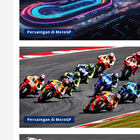
Persaingan di MotoGP
Persaingan di MotoGP