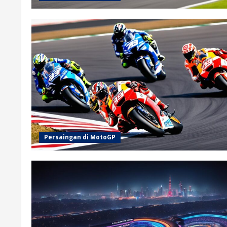
Persaingan di MotoGP