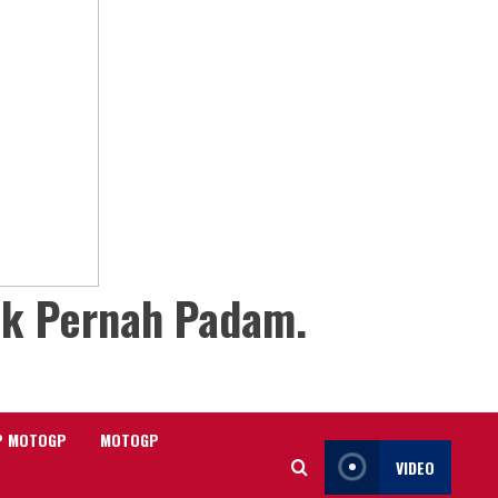
ak Pernah Padam.
P MOTOGP
MOTOGP
VIDEO