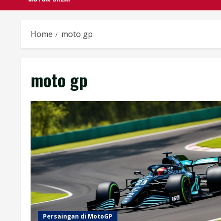
Home
moto gp
moto gp
Persaingan di MotoGP