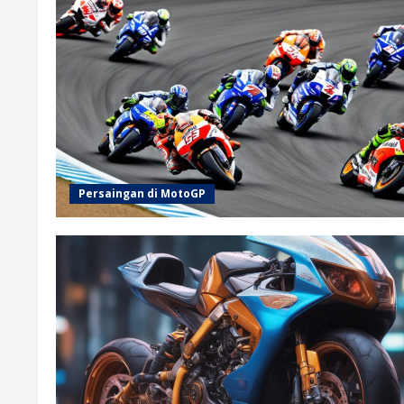
Persaingan di MotoGP