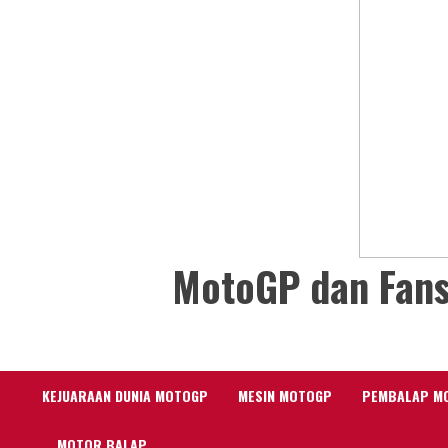
MotoGP dan Fans
KEJUARAAN DUNIA MOTOGP
MESIN MOTOGP
PEMBALAP M
MOTOR BALAP