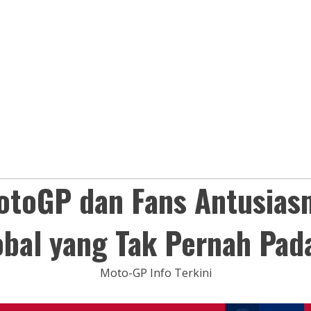
otoGP dan Fans Antusias
obal yang Tak Pernah Pad
Moto-GP Info Terkini