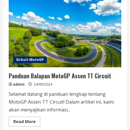
Circuit
Sirkuit MotoGP
Panduan Balapan MotoGP Assen TT Circuit
admin
24/09/2024
Selamat datang di panduan lengkap tentang
MotoGP Assen TT Circuit! Dalam artikel ini, kami
akan menyajikan informasi...
Read
Read More
more
about