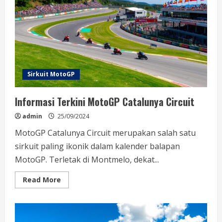
Sirkuit MotoGP
Informasi Terkini MotoGP Catalunya Circuit
admin
25/09/2024
MotoGP Catalunya Circuit merupakan salah satu
sirkuit paling ikonik dalam kalender balapan
MotoGP. Terletak di Montmelo, dekat...
Read
Read More
more
about
Informasi
Terkini
MotoGP
Catalunya