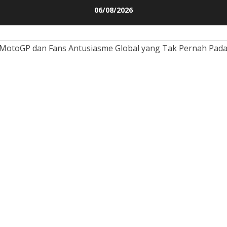
Skip
06/08/2026
to
content