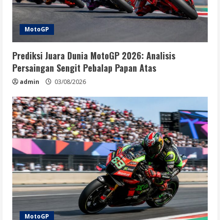
MotoGP
Prediksi Juara Dunia MotoGP 2026: Analisis
Persaingan Sengit Pebalap Papan Atas
admin
03/08/2026
MotoGP