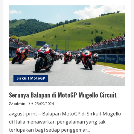
Panduan
Balapan
MotoGP
Assen
TT
Circuit
Sirkuit MotoGP
Serunya Balapan di MotoGP Mugello Circuit
admin
23/09/2024
avgust-print – Balapan MotoGP di Sirkuit Mugello
di Italia menawarkan pengalaman yang tak
terlupakan bagi setiap penggemar...