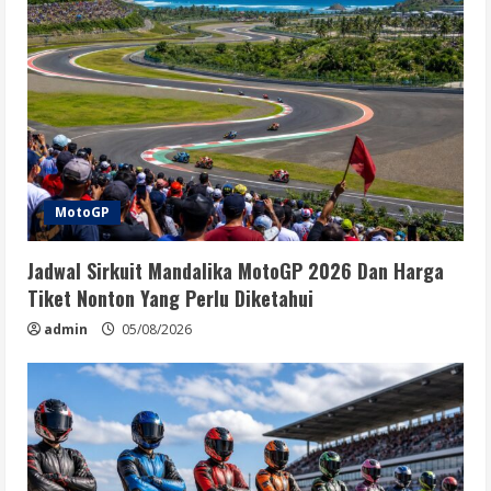
MotoGP
Jadwal Sirkuit Mandalika MotoGP 2026 Dan Harga
Tiket Nonton Yang Perlu Diketahui
admin
05/08/2026