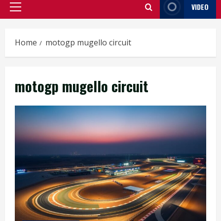
VIDEO
Primary
Menu
Home
motogp mugello circuit
motogp mugello circuit