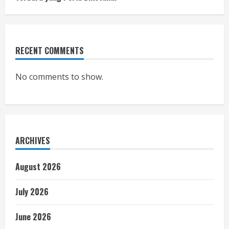
RECENT COMMENTS
No comments to show.
ARCHIVES
August 2026
July 2026
June 2026