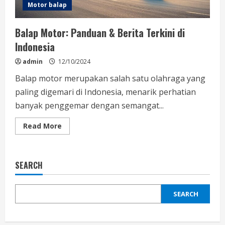
Motor balap
Balap Motor: Panduan & Berita Terkini di
Indonesia
admin
12/10/2024
Balap motor merupakan salah satu olahraga yang
paling digemari di Indonesia, menarik perhatian
banyak penggemar dengan semangat...
Read
Read More
more
about
Balap
Motor:
Panduan
SEARCH
&
Berita
Terkini
di
SEARCH
Indonesia