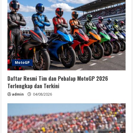
MotoGP
Daftar Resmi Tim dan Pebalap MotoGP 2026
Terlengkap dan Terkini
admin
04/08/2026