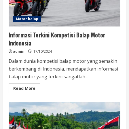
Motor balap
Informasi Terkini Kompetisi Balap Motor
Indonesia
admin
17/10/2024
Dalam dunia kompetisi balap motor yang semakin
berkembang di Indonesia, mendapatkan informasi
balap motor yang terkini sangatlah...
Read
Read More
more
about
Informasi
Terkini
Kompetisi
Balap
Motor
Indonesia