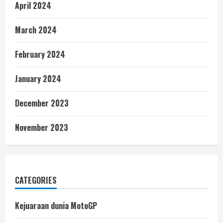
April 2024
March 2024
February 2024
January 2024
December 2023
November 2023
CATEGORIES
Kejuaraan dunia MotoGP