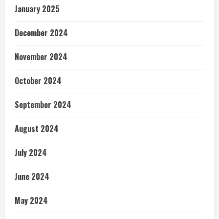
January 2025
December 2024
November 2024
October 2024
September 2024
August 2024
July 2024
June 2024
May 2024