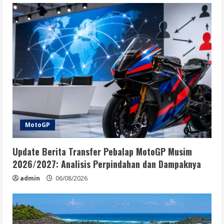
MotoGP
Update Berita Transfer Pebalap MotoGP Musim
2026/2027: Analisis Perpindahan dan Dampaknya
admin
06/08/2026