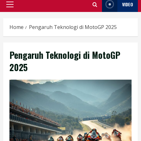
VIDEO
Primary
Menu
Home
Pengaruh Teknologi di MotoGP 2025
Pengaruh Teknologi di MotoGP
2025