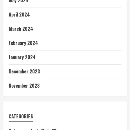
May 2024
April 2024
March 2024
February 2024
January 2024
December 2023
November 2023
CATEGORIES