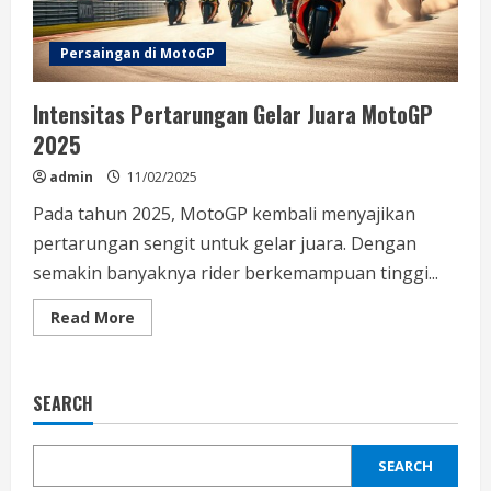
Persaingan di MotoGP
Intensitas Pertarungan Gelar Juara MotoGP
2025
admin
11/02/2025
Pada tahun 2025, MotoGP kembali menyajikan
pertarungan sengit untuk gelar juara. Dengan
semakin banyaknya rider berkemampuan tinggi...
Read
Read More
more
about
Intensitas
Pertarungan
Gelar
SEARCH
Juara
MotoGP
2025
SEARCH