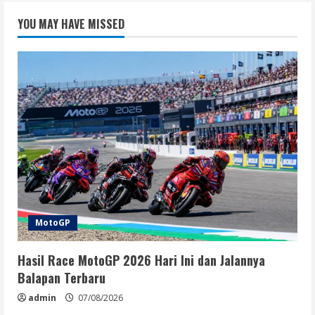
YOU MAY HAVE MISSED
MotoGP
Hasil Race MotoGP 2026 Hari Ini dan Jalannya
Balapan Terbaru
admin
07/08/2026