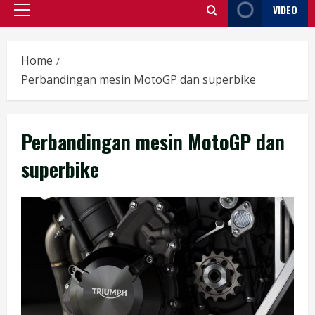
VIDEO
Primary
Menu
Home
Perbandingan mesin MotoGP dan superbike
Perbandingan mesin MotoGP dan
superbike