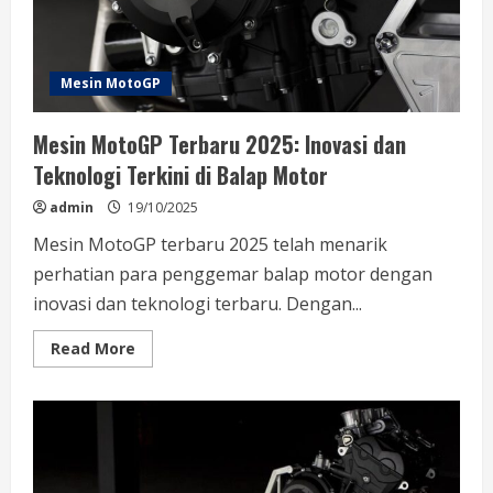
Mesin MotoGP
Mesin MotoGP Terbaru 2025: Inovasi dan
Teknologi Terkini di Balap Motor
admin
19/10/2025
Mesin MotoGP terbaru 2025 telah menarik
perhatian para penggemar balap motor dengan
inovasi dan teknologi terbaru. Dengan...
Read
Read More
more
about
Mesin
MotoGP
Terbaru
2025:
Inovasi
dan
Teknologi