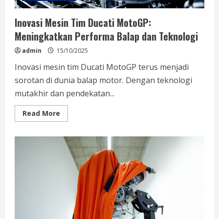
Inovasi Mesin Tim Ducati MotoGP:
Meningkatkan Performa Balap dan Teknologi
admin
15/10/2025
Inovasi mesin tim Ducati MotoGP terus menjadi
sorotan di dunia balap motor. Dengan teknologi
mutakhir dan pendekatan...
Read
Read More
more
about
Inovasi
Mesin
Tim
Ducati
MotoGP:
Meningkatkan
Performa
Balap
dan
Teknologi