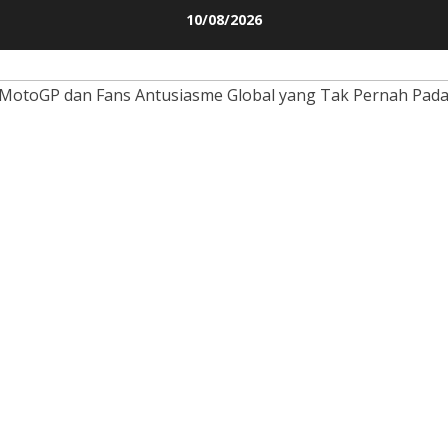
Skip
10/08/2026
to
content