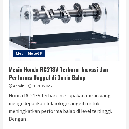
dan
Teknologi
Terkini
dalam
Balap
Dunia
Mesin MotoGP
Mesin Honda RC213V Terbaru: Inovasi dan
Performa Unggul di Dunia Balap
admin
13/10/2025
Honda RC213V terbaru merupakan mesin yang
mengedepankan teknologi canggih untuk
meningkatkan performa balap di level tertinggi.
Dengan...