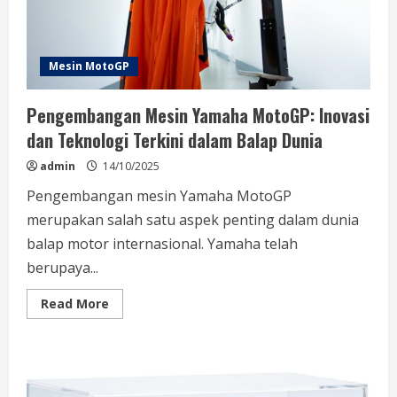
Mesin MotoGP
Pengembangan Mesin Yamaha MotoGP: Inovasi
dan Teknologi Terkini dalam Balap Dunia
admin
14/10/2025
Pengembangan mesin Yamaha MotoGP
merupakan salah satu aspek penting dalam dunia
balap motor internasional. Yamaha telah
berupaya...
Read
Read More
more
about
Pengembangan
Mesin
Yamaha
MotoGP:
Inovasi