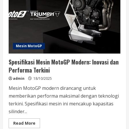
Terkini
di
Balap
Motor
Mesin MotoGP
Spesifikasi Mesin MotoGP Modern: Inovasi dan
Performa Terkini
admin
18/10/2025
Mesin MotoGP modern dirancang untuk
memberikan performa maksimal dengan teknologi
terkini. Spesifikasi mesin ini mencakup kapasitas
silinder...
Read
Read More
more