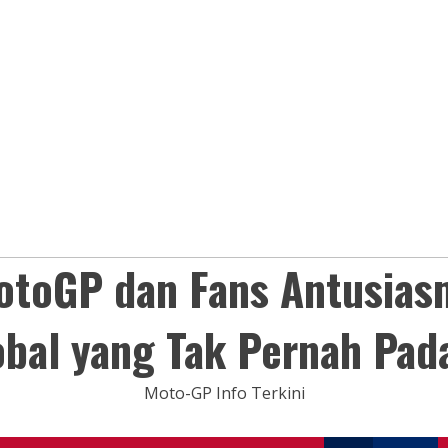
otoGP dan Fans Antusias
obal yang Tak Pernah Pad
Moto-GP Info Terkini