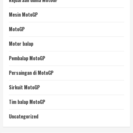
Kejuaraan dunia MotoGP
Mesin MotoGP
MotoGP
Motor balap
Pembalap MotoGP
Persaingan di MotoGP
Sirkuit MotoGP
Tim balap MotoGP
Uncategorized