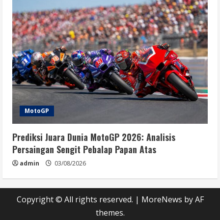
MotoGP
Prediksi Juara Dunia MotoGP 2026: Analisis
Persaingan Sengit Pebalap Papan Atas
admin
03/08/2026
Copyright © All rights reserved.
|
MoreNews
by AF
themes.