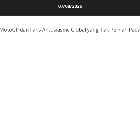
Skip
07/08/2026
to
content