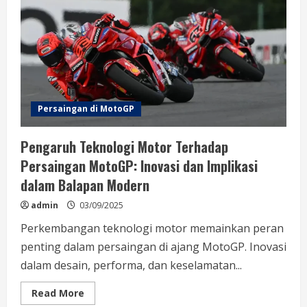
Sejarah
dan
Dampaknya
dalam
Dunia
Balap
Persaingan di MotoGP
Pengaruh Teknologi Motor Terhadap
Persaingan MotoGP: Inovasi dan Implikasi
dalam Balapan Modern
admin
03/09/2025
Perkembangan teknologi motor memainkan peran
penting dalam persaingan di ajang MotoGP. Inovasi
dalam desain, performa, dan keselamatan...
Read
Read More
more