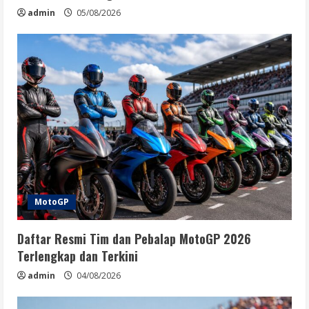
admin
05/08/2026
MotoGP
Daftar Resmi Tim dan Pebalap MotoGP 2026
Terlengkap dan Terkini
admin
04/08/2026