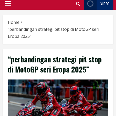
VIDEO
Primary
Menu
Home
“perbandingan strategi pit stop di MotoGP seri
Eropa 2025”
“perbandingan strategi pit stop
di MotoGP seri Eropa 2025”