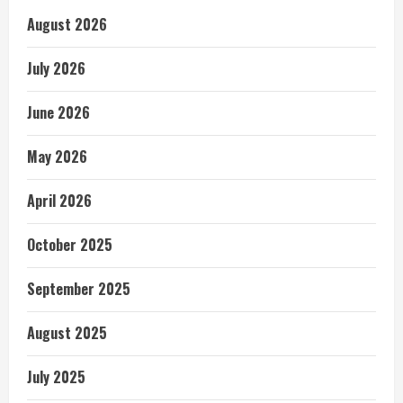
August 2026
July 2026
June 2026
May 2026
April 2026
October 2025
September 2025
August 2025
July 2025