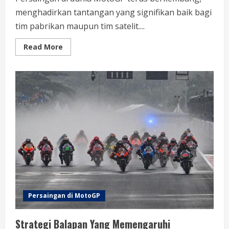
menghadirkan tantangan yang signifikan baik bagi
tim pabrikan maupun tim satelit....
Read
Read More
more
about
Persaingan
Ketat
Tim
Pabrikan
Dan
Satelit
Di
MotoGP:
Strategi
Dan
Dampaknya
Persaingan di MotoGP
Strategi Balapan Yang Memengaruhi