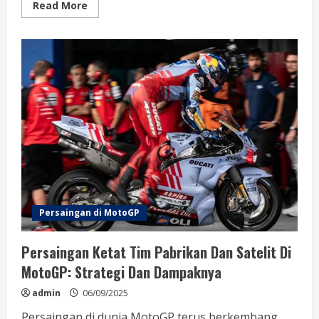
Read
Read More
more
about
Analisis
Rivalitas
Klasik
Dalam
Sejarah
MotoGP
Modern:
Memahami
Dinamika
dan
Perkembangannya
Persaingan di MotoGP
Persaingan Ketat Tim Pabrikan Dan Satelit Di
MotoGP: Strategi Dan Dampaknya
admin
06/09/2025
Persaingan di dunia MotoGP terus berkembang,