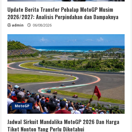
Update Berita Transfer Pebalap MotoGP Musim
2026/2027: Analisis Perpindahan dan Dampaknya
admin
06/08/2026
MotoGP
Jadwal Sirkuit Mandalika MotoGP 2026 Dan Harga
Tiket Nonton Yang Perlu Diketahui