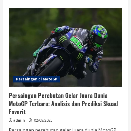
about
Pengaruh
Teknologi
Motor
Terhadap
Persaingan
MotoGP:
Inovasi
dan
Implikasi
dalam
Balapan
Modern
Persaingan di MotoGP
Persaingan Perebutan Gelar Juara Dunia
MotoGP Terbaru: Analisis dan Prediksi Skuad
Favorit
admin
02/09/2025
Persaingan perebutan gelar juara dunia MotoGP