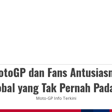
otoGP dan Fans Antusias
obal yang Tak Pernah Pad
Moto-GP Info Terkini