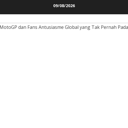
Skip
09/08/2026
to
content