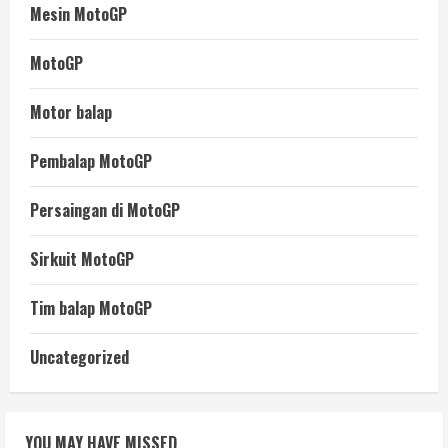
Mesin MotoGP
MotoGP
Motor balap
Pembalap MotoGP
Persaingan di MotoGP
Sirkuit MotoGP
Tim balap MotoGP
Uncategorized
YOU MAY HAVE MISSED