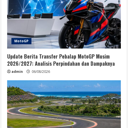
MotoGP
Update Berita Transfer Pebalap MotoGP Musim
2026/2027: Analisis Perpindahan dan Dampaknya
admin
06/08/2026