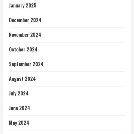
January 2025
December 2024
November 2024
October 2024
September 2024
August 2024
July 2024
June 2024
May 2024