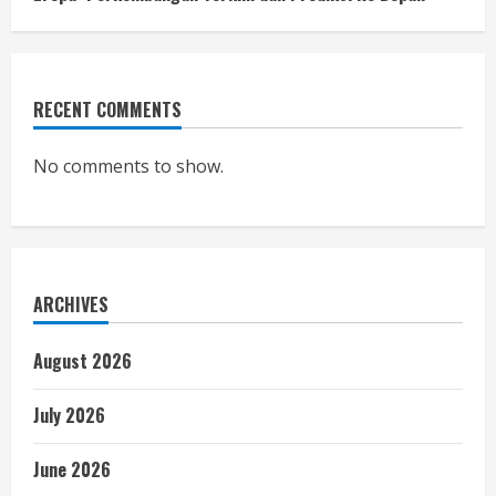
RECENT COMMENTS
No comments to show.
ARCHIVES
August 2026
July 2026
June 2026