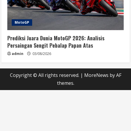
MotoGP
Prediksi Juara Dunia MotoGP 2026: Analisis
Persaingan Sengit Pebalap Papan Atas
admin
03/08/2026
Copyright © All rights reserved.
|
MoreNews
by AF
themes.