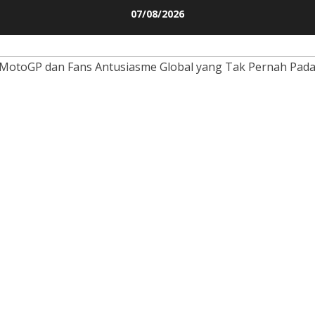
Skip
07/08/2026
to
content