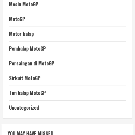
Mesin MotoGP
MotoGP
Motor balap
Pembalap MotoGP
Persaingan di MotoGP
Sirkuit MotoGP
Tim balap MotoGP
Uncategorized
YOU MAY HAVE MISSED