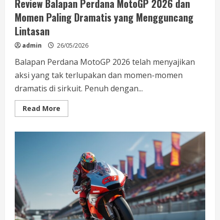
Review Balapan Perdana MotoGP 2026 dan
Momen Paling Dramatis yang Mengguncang
Lintasan
admin
26/05/2026
Balapan Perdana MotoGP 2026 telah menyajikan
aksi yang tak terlupakan dan momen-momen
dramatis di sirkuit. Penuh dengan...
Read
Read More
more
about
Review
Balapan
Perdana
MotoGP
2026
dan
Momen
Paling
Dramatis
yang
Mengguncang
Lintasan