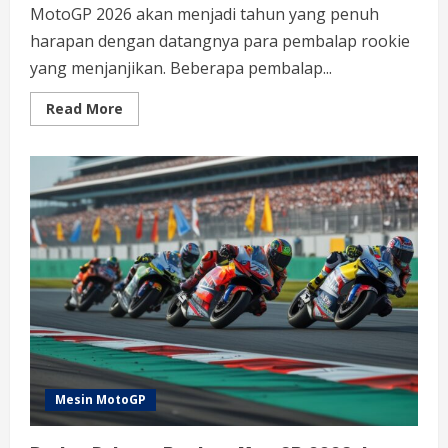
MotoGP 2026 akan menjadi tahun yang penuh
harapan dengan datangnya para pembalap rookie
yang menjanjikan. Beberapa pembalap...
Read
Read More
more
about
Daftar
Pembalap
Rookie
MotoGP
2026
yang
Paling
Dinantikan
Fans:
Profil
dan
Harapan
Mesin MotoGP