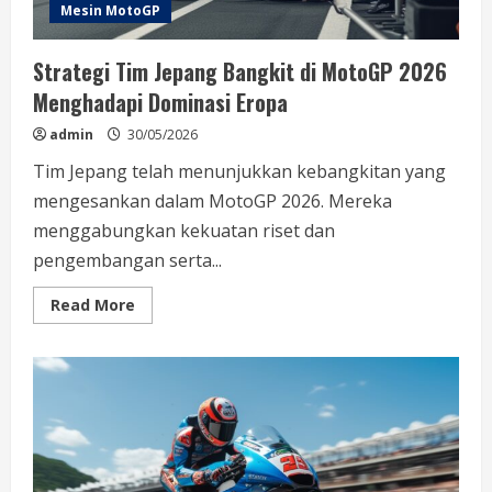
Mesin MotoGP
Strategi Tim Jepang Bangkit di MotoGP 2026
Menghadapi Dominasi Eropa
admin
30/05/2026
Tim Jepang telah menunjukkan kebangkitan yang
mengesankan dalam MotoGP 2026. Mereka
menggabungkan kekuatan riset dan
pengembangan serta...
Read
Read More
more
about
Strategi
Tim
Jepang
Bangkit
di
MotoGP
2026
Menghadapi
Dominasi
Eropa