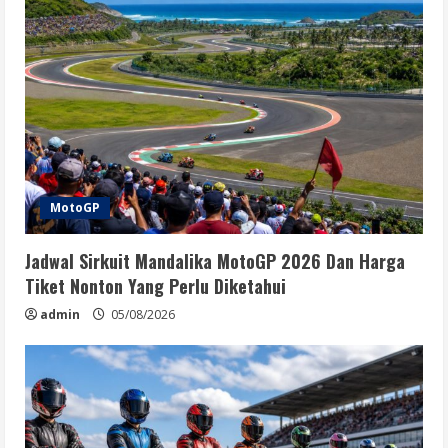
MotoGP
Jadwal Sirkuit Mandalika MotoGP 2026 Dan Harga
Tiket Nonton Yang Perlu Diketahui
admin
05/08/2026