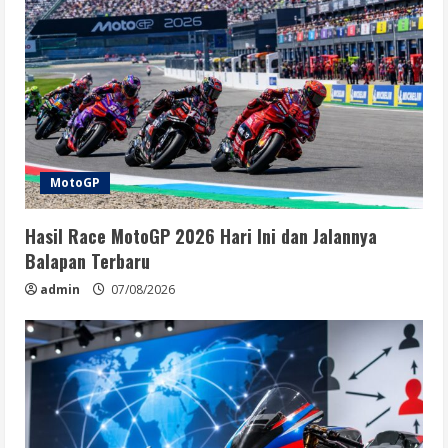
MotoGP
Hasil Race MotoGP 2026 Hari Ini dan Jalannya
Balapan Terbaru
admin
07/08/2026