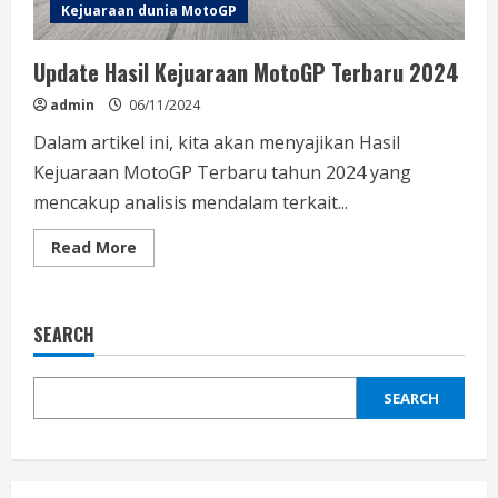
Kejuaraan dunia MotoGP
Update Hasil Kejuaraan MotoGP Terbaru 2024
admin
06/11/2024
Dalam artikel ini, kita akan menyajikan Hasil
Kejuaraan MotoGP Terbaru tahun 2024 yang
mencakup analisis mendalam terkait...
Read
Read More
more
about
Update
Hasil
Kejuaraan
SEARCH
MotoGP
Terbaru
2024
SEARCH