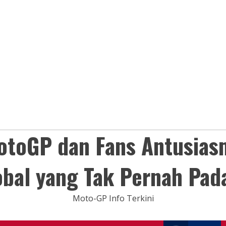
otoGP dan Fans Antusias
obal yang Tak Pernah Pad
Moto-GP Info Terkini