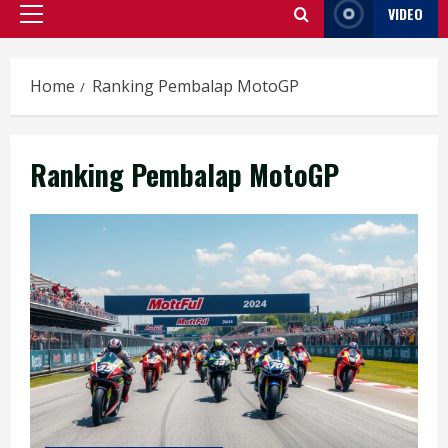
VIDEO
Primary
Menu
Home
Ranking Pembalap MotoGP
Ranking Pembalap MotoGP