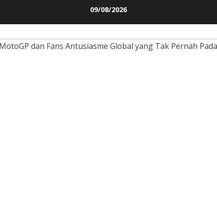
Skip
09/08/2026
to
content