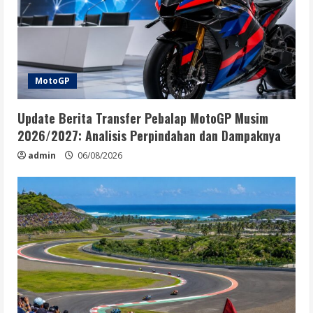
MotoGP
Update Berita Transfer Pebalap MotoGP Musim
2026/2027: Analisis Perpindahan dan Dampaknya
admin
06/08/2026