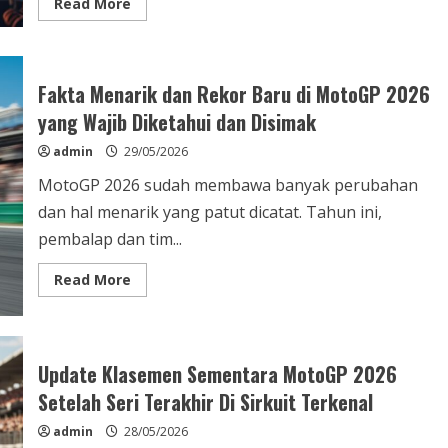
Read
Read More
more
about
Strategi
Tim
Jepang
Bangkit
Fakta Menarik dan Rekor Baru di MotoGP 2026
di
MotoGP
yang Wajib Diketahui dan Disimak
2026
Menghadapi
admin
29/05/2026
Dominasi
Eropa
MotoGP 2026 sudah membawa banyak perubahan
dan hal menarik yang patut dicatat. Tahun ini,
pembalap dan tim...
Read
Read More
more
about
Fakta
Menarik
dan
Rekor
Update Klasemen Sementara MotoGP 2026
Baru
di
Setelah Seri Terakhir Di Sirkuit Terkenal
MotoGP
2026
admin
28/05/2026
yang
Wajib