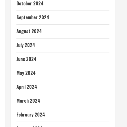
October 2024
September 2024
August 2024
July 2024
June 2024
May 2024
April 2024
March 2024
February 2024