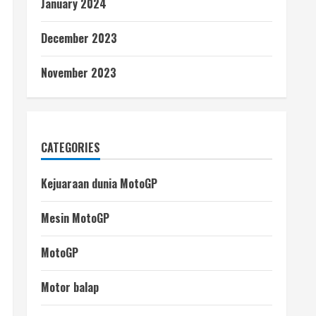
January 2024
December 2023
November 2023
CATEGORIES
Kejuaraan dunia MotoGP
Mesin MotoGP
MotoGP
Motor balap