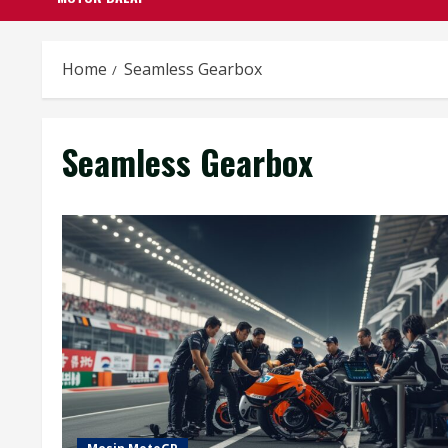
Home
Seamless Gearbox
Seamless Gearbox