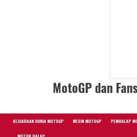
MotoGP dan Fans
KEJUARAAN DUNIA MOTOGP
MESIN MOTOGP
PEMBALAP M
MOTOR BALAP