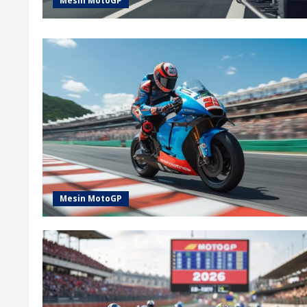
Mesin MotoGP
Mesin MotoGP