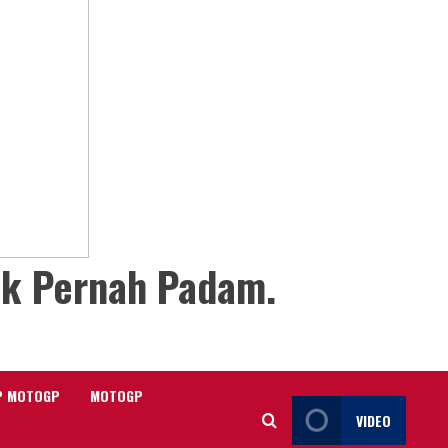
ak Pernah Padam.
P MOTOGP
MOTOGP
VIDEO