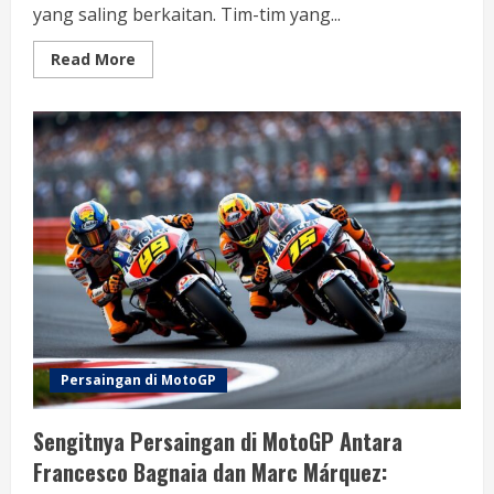
yang saling berkaitan. Tim-tim yang...
Read
Read More
more
about
Faktor
Utama
Persaingan
Ketat
di
MotoGP
Musim
Terbaru:
Analisis
Dinamika
Tim
dan
Pembalap
Persaingan di MotoGP
Sengitnya Persaingan di MotoGP Antara
Francesco Bagnaia dan Marc Márquez: