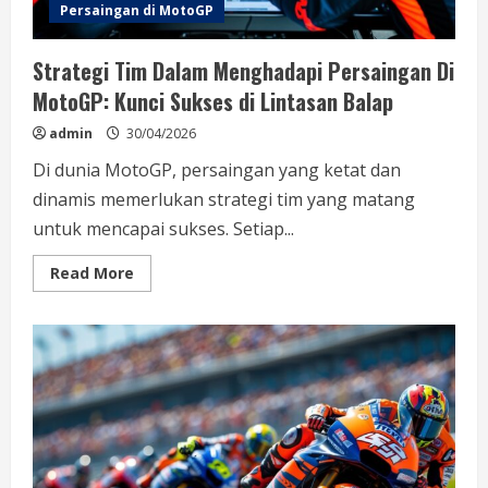
Persaingan di MotoGP
Strategi Tim Dalam Menghadapi Persaingan Di
MotoGP: Kunci Sukses di Lintasan Balap
admin
30/04/2026
Di dunia MotoGP, persaingan yang ketat dan
dinamis memerlukan strategi tim yang matang
untuk mencapai sukses. Setiap...
Read
Read More
more
about
Strategi
Tim
Dalam
Menghadapi
Persaingan
Di
MotoGP:
Kunci
Sukses
di
Lintasan
Balap