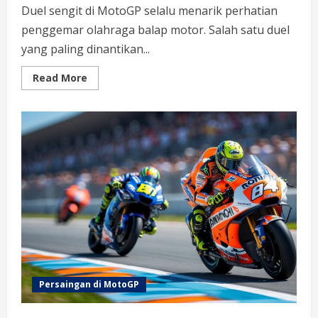
Duel sengit di MotoGP selalu menarik perhatian
penggemar olahraga balap motor. Salah satu duel
yang paling dinantikan...
Read
Read More
more
about
Duel
Sengit
Pembalap
di
MotoGP
yang
Wajib
Ditunggu:
Siapakah
yang
Akan
Memenangkan
Kejuaraan?
Persaingan di MotoGP