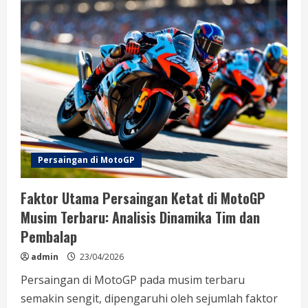
di
MotoGP:
Ducati
Lenovo
Team
Melawan
Repsol
Honda
Team
Persaingan di MotoGP
Faktor Utama Persaingan Ketat di MotoGP
Musim Terbaru: Analisis Dinamika Tim dan
Pembalap
admin
23/04/2026
Persaingan di MotoGP pada musim terbaru
semakin sengit, dipengaruhi oleh sejumlah faktor