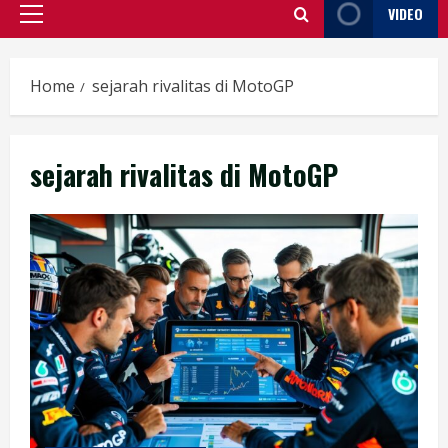
VIDEO
Primary
Menu
Home
sejarah rivalitas di MotoGP
sejarah rivalitas di MotoGP