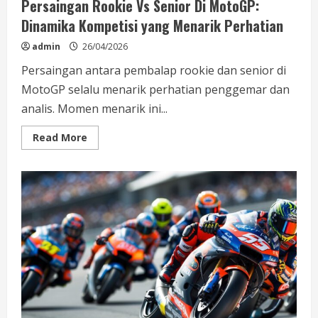
Persaingan Rookie Vs Senior Di MotoGP:
Dinamika Kompetisi yang Menarik Perhatian
admin
26/04/2026
Persaingan antara pembalap rookie dan senior di
MotoGP selalu menarik perhatian penggemar dan
analis. Momen menarik ini...
Read
Read More
more
about
Persaingan
Rookie
Vs
Senior
Di
MotoGP:
Dinamika
Kompetisi
yang
Menarik
Perhatian