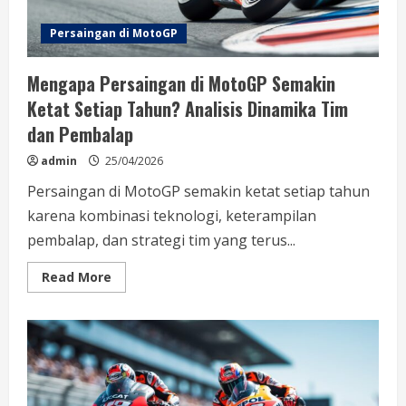
Persaingan di MotoGP
Mengapa Persaingan di MotoGP Semakin
Ketat Setiap Tahun? Analisis Dinamika Tim
dan Pembalap
admin
25/04/2026
Persaingan di MotoGP semakin ketat setiap tahun
karena kombinasi teknologi, keterampilan
pembalap, dan strategi tim yang terus...
Read
Read More
more
about
Mengapa
Persaingan
di
MotoGP
Semakin
Ketat
Setiap
Tahun?