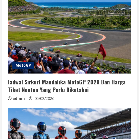
MotoGP
Jadwal Sirkuit Mandalika MotoGP 2026 Dan Harga
Tiket Nonton Yang Perlu Diketahui
admin
05/08/2026