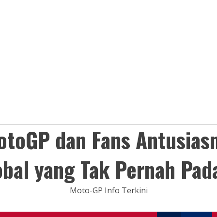
otoGP dan Fans Antusias
obal yang Tak Pernah Pad
Moto-GP Info Terkini