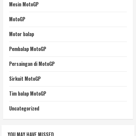
Mesin MotoGP
MotoGP
Motor balap
Pembalap MotoGP
Persaingan di MotoGP
Sirkuit MotoGP
Tim balap MotoGP
Uncategorized
YOU MAY HAVE MISSED