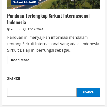
Sirkuit MotoGP
Panduan Terlengkap Sirkuit Internasional
Indonesia
admin
17/12/2024
Panduan ini menyajikan informasi mendalam
tentang Sirkuit Internasional yang ada di Indonesia.
Sirkuit Balap ini berfungsi sebagai...
Read
Read More
more
about
Panduan
Terlengkap
Sirkuit
SEARCH
Internasional
Indonesia
SEARCH