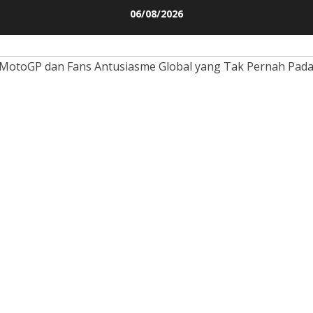
Skip
06/08/2026
to
content