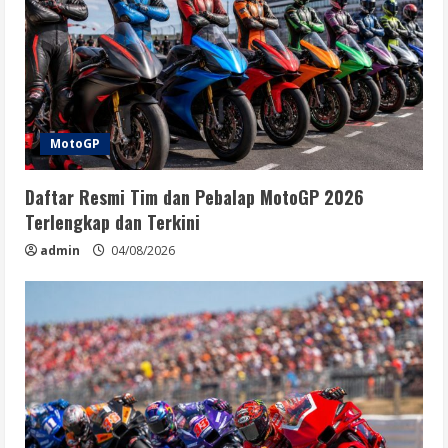
MotoGP
Daftar Resmi Tim dan Pebalap MotoGP 2026
Terlengkap dan Terkini
admin
04/08/2026