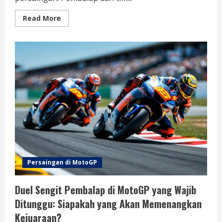
Read
Read More
more
about
Peran
Teknologi
Dalam
Persaingan
di
MotoGP
Modern:
Menelusuri
Inovasi
dan
Strategi
Tim
Persaingan di MotoGP
Duel Sengit Pembalap di MotoGP yang Wajib
Ditunggu: Siapakah yang Akan Memenangkan
Kejuaraan?