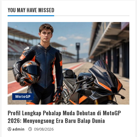
YOU MAY HAVE MISSED
MotoGP
Profil Lengkap Pebalap Muda Debutan di MotoGP
2026: Menyongsong Era Baru Balap Dunia
admin
09/08/2026