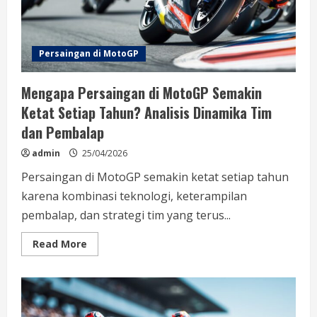
Persaingan di MotoGP
Mengapa Persaingan di MotoGP Semakin
Ketat Setiap Tahun? Analisis Dinamika Tim
dan Pembalap
admin
25/04/2026
Persaingan di MotoGP semakin ketat setiap tahun
karena kombinasi teknologi, keterampilan
pembalap, dan strategi tim yang terus...
Read
Read More
more
about
Mengapa
Persaingan
di
MotoGP
Semakin