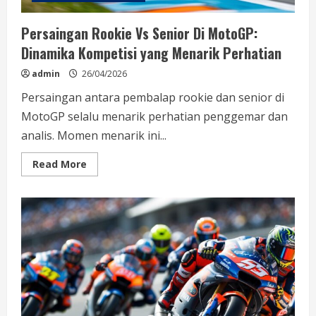
Persaingan Rookie Vs Senior Di MotoGP:
Dinamika Kompetisi yang Menarik Perhatian
admin
26/04/2026
Persaingan antara pembalap rookie dan senior di
MotoGP selalu menarik perhatian penggemar dan
analis. Momen menarik ini...
Read
Read More
more
about
Persaingan
Rookie
Vs
Senior
Di
MotoGP:
Dinamika
Kompetisi
yang
Menarik
Perhatian