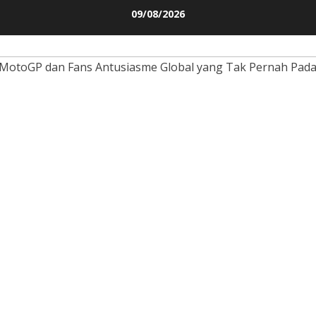
Skip
09/08/2026
to
content