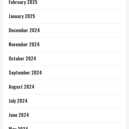
February 2025
January 2025
December 2024
November 2024
October 2024
September 2024
August 2024
July 2024
June 2024