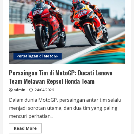
Ketat
Setiap
Tahun?
Analisis
Dinamika
Tim
dan
Pembalap
Persaingan di MotoGP
Persaingan Tim di MotoGP: Ducati Lenovo
Team Melawan Repsol Honda Team
admin
24/04/2026
Dalam dunia MotoGP, persaingan antar tim selalu
menjadi sorotan utama, dan dua tim yang paling
mencuri perhatian...
Read
Read More
more