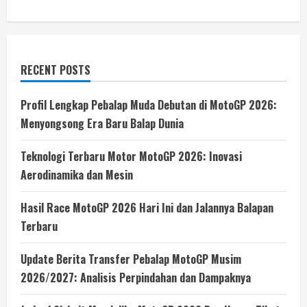
Ini?
RECENT POSTS
Profil Lengkap Pebalap Muda Debutan di MotoGP 2026:
Menyongsong Era Baru Balap Dunia
Teknologi Terbaru Motor MotoGP 2026: Inovasi
Aerodinamika dan Mesin
Hasil Race MotoGP 2026 Hari Ini dan Jalannya Balapan
Terbaru
Update Berita Transfer Pebalap MotoGP Musim
2026/2027: Analisis Perpindahan dan Dampaknya