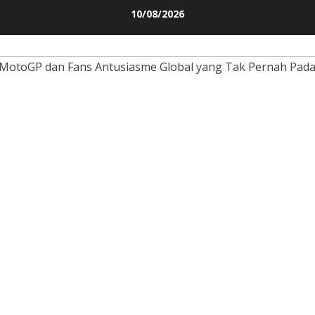
Skip
10/08/2026
to
content