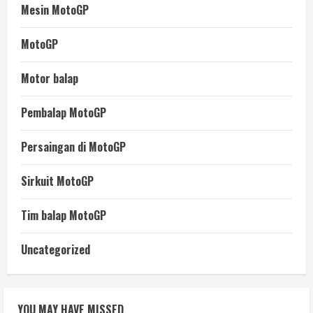
Mesin MotoGP
MotoGP
Motor balap
Pembalap MotoGP
Persaingan di MotoGP
Sirkuit MotoGP
Tim balap MotoGP
Uncategorized
YOU MAY HAVE MISSED