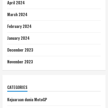
April 2024
March 2024
February 2024
January 2024
December 2023
November 2023
CATEGORIES
Kejuaraan dunia MotoGP