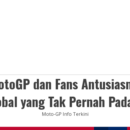
otoGP dan Fans Antusias
obal yang Tak Pernah Pad
Moto-GP Info Terkini