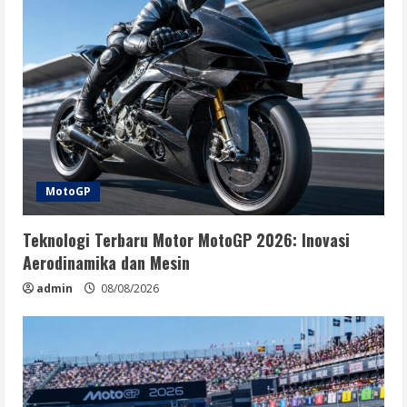
MotoGP
Teknologi Terbaru Motor MotoGP 2026: Inovasi
Aerodinamika dan Mesin
admin
08/08/2026