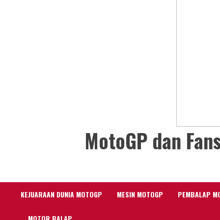
MotoGP dan Fans
KEJUARAAN DUNIA MOTOGP
MESIN MOTOGP
PEMBALAP M
MOTOR BALAP