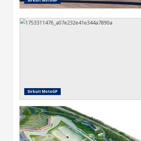
Sirkuit MotoGP
Sirkuit MotoGP