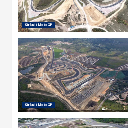
Sirkuit MotoGP
Sirkuit MotoGP