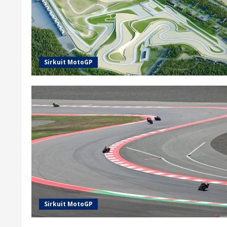
Sirkuit MotoGP
Sirkuit MotoGP