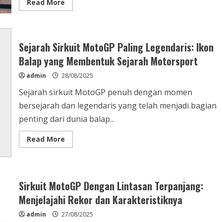
Read
Read More
more
about
Daftar
Sirkuit
MotoGP
Terbaik
Sejarah Sirkuit MotoGP Paling Legendaris: Ikon
Di
Dunia:
Balap yang Membentuk Sejarah Motorsport
Menyusuri
Keindahan
admin
28/08/2025
dan
Tantangan
Sejarah sirkuit MotoGP penuh dengan momen
Lintasan
Balap
bersejarah dan legendaris yang telah menjadi bagian
penting dari dunia balap...
Read
Read More
more
about
Sejarah
Sirkuit
MotoGP
Paling
Sirkuit MotoGP Dengan Lintasan Terpanjang:
Legendaris:
Ikon
Menjelajahi Rekor dan Karakteristiknya
Balap
yang
admin
27/08/2025
Membentuk
Sejarah