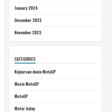
January 2024
December 2023
November 2023
CATEGORIES
Kejuaraan dunia MotoGP
Mesin MotoGP
MotoGP
Motor balap