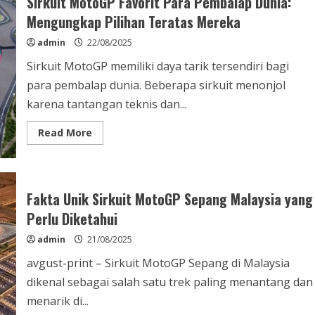
Sirkuit MotoGP Favorit Para Pembalap Dunia:
MotoGP
Terbaru:
Mengungkap Pilihan Teratas Mereka
Inovasi
dan
admin
22/08/2025
Keberlanjutan
di
Dunia
Sirkuit MotoGP memiliki daya tarik tersendiri bagi
Balap
para pembalap dunia. Beberapa sirkuit menonjol
karena tantangan teknis dan...
Read
Read More
more
about
Sirkuit
MotoGP
Favorit
Para
Fakta Unik Sirkuit MotoGP Sepang Malaysia yang
Pembalap
Dunia:
Perlu Diketahui
Mengungkap
Pilihan
admin
21/08/2025
Teratas
Mereka
avgust-print – Sirkuit MotoGP Sepang di Malaysia
dikenal sebagai salah satu trek paling menantang dan
menarik di...