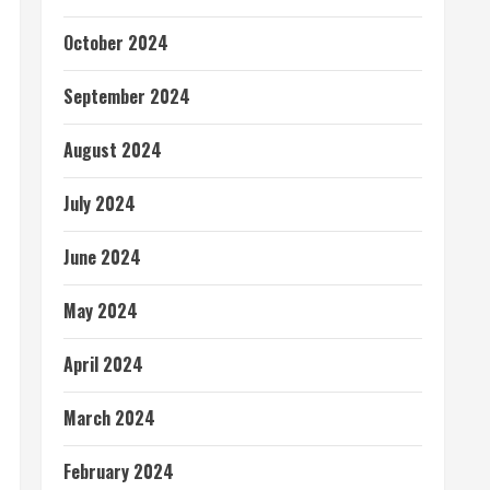
October 2024
September 2024
August 2024
July 2024
June 2024
May 2024
April 2024
March 2024
February 2024