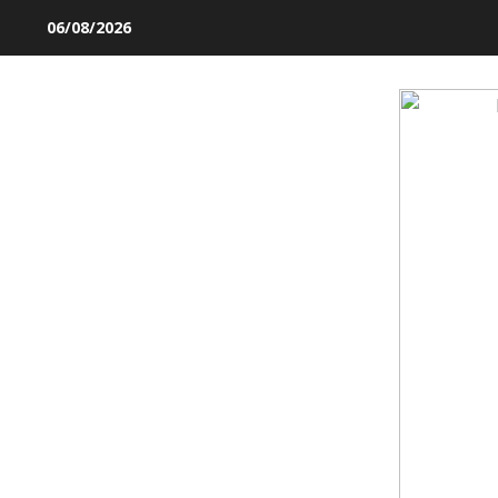
Skip
06/08/2026
to
content