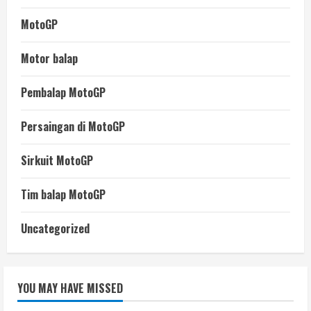
MotoGP
Motor balap
Pembalap MotoGP
Persaingan di MotoGP
Sirkuit MotoGP
Tim balap MotoGP
Uncategorized
YOU MAY HAVE MISSED