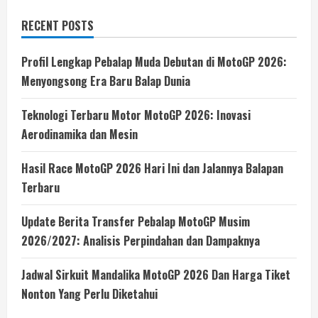
RECENT POSTS
Profil Lengkap Pebalap Muda Debutan di MotoGP 2026:
Menyongsong Era Baru Balap Dunia
Teknologi Terbaru Motor MotoGP 2026: Inovasi
Aerodinamika dan Mesin
Hasil Race MotoGP 2026 Hari Ini dan Jalannya Balapan
Terbaru
Update Berita Transfer Pebalap MotoGP Musim
2026/2027: Analisis Perpindahan dan Dampaknya
Jadwal Sirkuit Mandalika MotoGP 2026 Dan Harga Tiket
Nonton Yang Perlu Diketahui