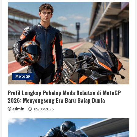
MotoGP
Profil Lengkap Pebalap Muda Debutan di MotoGP
2026: Menyongsong Era Baru Balap Dunia
admin
09/08/2026