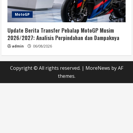
MotoGP
Update Berita Transfer Pebalap MotoGP Musim
2026/2027: Analisis Perpindahan dan Dampaknya
admin
06/08/2026
Copyright © All rights reserved.
|
MoreNews
by AF
themes.