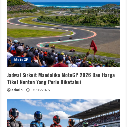
MotoGP
Jadwal Sirkuit Mandalika MotoGP 2026 Dan Harga
Tiket Nonton Yang Perlu Diketahui
admin
05/08/2026