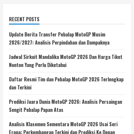
RECENT POSTS
Update Berita Transfer Pebalap MotoGP Musim
2026/2027: Analisis Perpindahan dan Dampaknya
Jadwal Sirkuit Mandalika MotoGP 2026 Dan Harga Tiket
Nonton Yang Perlu Diketahui
Daftar Resmi Tim dan Pebalap MotoGP 2026 Terlengkap
dan Terkini
Prediksi Juara Dunia MotoGP 2026: Analisis Persaingan
Sengit Pebalap Papan Atas
Analisis Klasemen Sementara MotoGP 2026 Usai Seri
Eropa: Perkembangan Terkini dan Prediksi Ke Depan