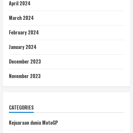
April 2024
March 2024
February 2024
January 2024
December 2023
November 2023
CATEGORIES
Kejuaraan dunia MotoGP