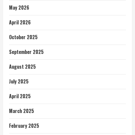
May 2026
April 2026
October 2025
September 2025
August 2025
July 2025
April 2025
March 2025
February 2025