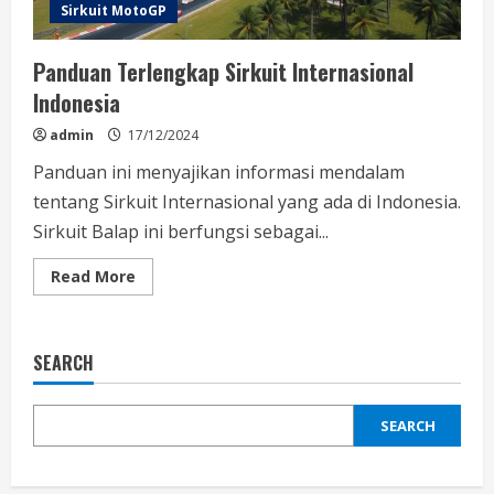
Sirkuit MotoGP
Panduan Terlengkap Sirkuit Internasional
Indonesia
admin
17/12/2024
Panduan ini menyajikan informasi mendalam
tentang Sirkuit Internasional yang ada di Indonesia.
Sirkuit Balap ini berfungsi sebagai...
Read
Read More
more
about
Panduan
Terlengkap
Sirkuit
SEARCH
Internasional
Indonesia
SEARCH