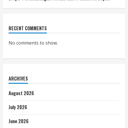
RECENT COMMENTS
No comments to show.
ARCHIVES
August 2026
July 2026
June 2026