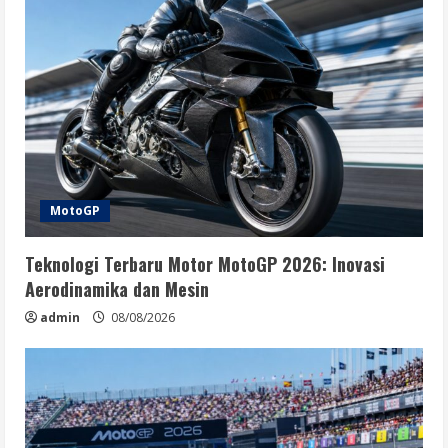
MotoGP
Teknologi Terbaru Motor MotoGP 2026: Inovasi
Aerodinamika dan Mesin
admin
08/08/2026