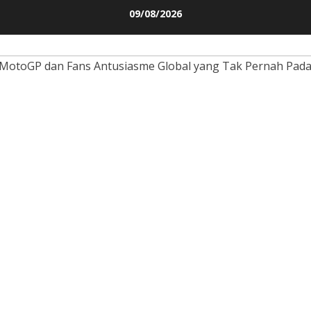
Skip
09/08/2026
to
content