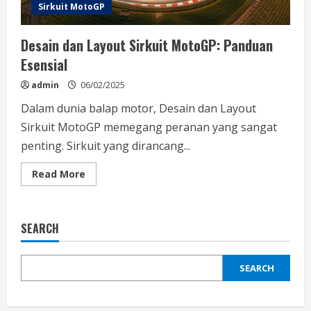
Sirkuit MotoGP
Desain dan Layout Sirkuit MotoGP: Panduan
Esensial
admin
06/02/2025
Dalam dunia balap motor, Desain dan Layout
Sirkuit MotoGP memegang peranan yang sangat
penting. Sirkuit yang dirancang...
Read
Read More
more
about
Desain
dan
Layout
SEARCH
Sirkuit
MotoGP:
Panduan
Esensial
SEARCH