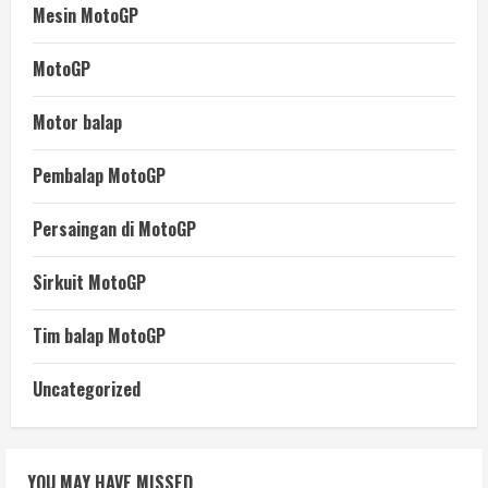
Mesin MotoGP
MotoGP
Motor balap
Pembalap MotoGP
Persaingan di MotoGP
Sirkuit MotoGP
Tim balap MotoGP
Uncategorized
YOU MAY HAVE MISSED