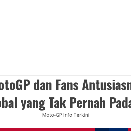
otoGP dan Fans Antusias
obal yang Tak Pernah Pad
Moto-GP Info Terkini