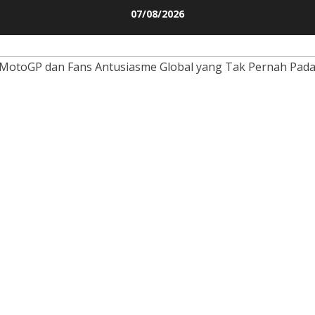
Skip
07/08/2026
to
content