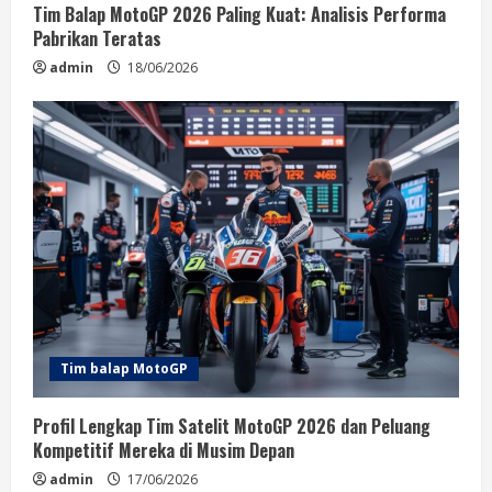
Tim Balap MotoGP 2026 Paling Kuat: Analisis Performa
Pabrikan Teratas
admin
18/06/2026
Tim balap MotoGP
Profil Lengkap Tim Satelit MotoGP 2026 dan Peluang
Kompetitif Mereka di Musim Depan
admin
17/06/2026