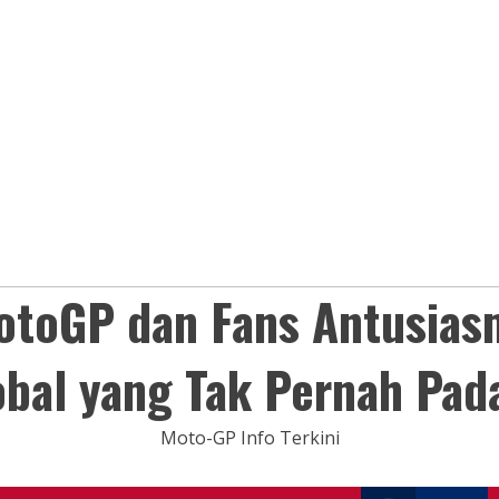
otoGP dan Fans Antusias
obal yang Tak Pernah Pad
Moto-GP Info Terkini