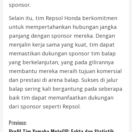
sponsor.
Selain itu, tim Repsol Honda berkomitmen
untuk mempertahankan hubungan jangka
panjang dengan sponsor mereka. Dengan
menjalin kerja sama yang kuat, tim dapat
memastikan dukungan sponsor tim balap
yang berkelanjutan, yang pada gilirannya
membantu mereka meraih tujuan komersial
dan prestasi di arena balap. Sukses di jalur
balap sering kali bergantung pada seberapa
baik tim dapat memanfaatkan dukungan
dari sponsor seperti Repsol.
C
Previous:
Profil Tim Yamaha MotoGP: Fakta dan Statistik