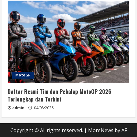
MotoGP
Daftar Resmi Tim dan Pebalap MotoGP 2026
Terlengkap dan Terkini
admin
04/08/2026
Copyright © All rights reserved.
|
MoreNews
by AF