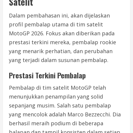
Satelit
Dalam pembahasan ini, akan dijelaskan
profil pembalap utama di tim satelit
MotoGP 2026. Fokus akan diberikan pada
prestasi terkini mereka, pembalap rookie
yang menarik perhatian, dan perubahan
yang terjadi dalam susunan pembalap.
Prestasi Terkini Pembalap
Pembalap di tim satelit MotoGP telah
menunjukkan penampilan yang solid
sepanjang musim. Salah satu pembalap
yang mencolok adalah Marco Bezzecchi. Dia
berhasil meraih podium di beberapa
balapan dan tampil konsisten dalam setiap