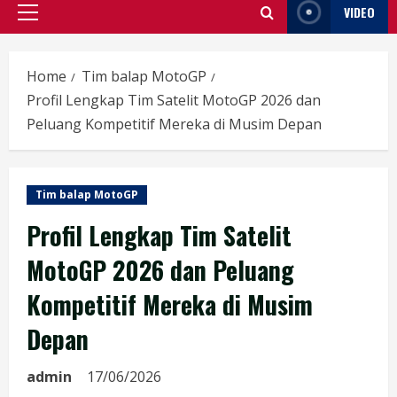
VIDEO
Primary
Menu
Home
Tim balap MotoGP
Profil Lengkap Tim Satelit MotoGP 2026 dan
Peluang Kompetitif Mereka di Musim Depan
Tim balap MotoGP
Profil Lengkap Tim Satelit
MotoGP 2026 dan Peluang
Kompetitif Mereka di Musim
Depan
admin
17/06/2026