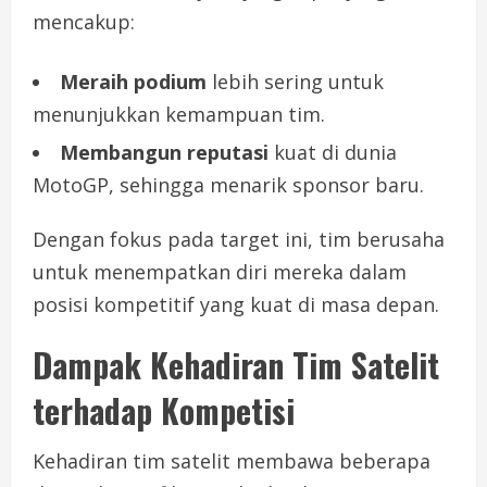
mencakup:
Meraih podium
lebih sering untuk
menunjukkan kemampuan tim.
Membangun reputasi
kuat di dunia
MotoGP, sehingga menarik sponsor baru.
Dengan fokus pada target ini, tim berusaha
untuk menempatkan diri mereka dalam
posisi kompetitif yang kuat di masa depan.
Dampak Kehadiran Tim Satelit
terhadap Kompetisi
Kehadiran tim satelit membawa beberapa