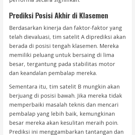
Prediksi Posisi Akhir di Klasemen
Berdasarkan kinerja dan faktor-faktor yang
telah dievaluasi, tim satelit A diprediksi akan
berada di posisi tengah klasemen. Mereka
memiliki peluang untuk bersaing di lima
besar, tergantung pada stabilitas motor
dan keandalan pembalap mereka.
Sementara itu, tim satelit B mungkin akan
berjuang di posisi bawah. Jika mereka tidak
memperbaiki masalah teknis dan mencari
pembalap yang lebih baik, kemungkinan
besar mereka akan kesulitan meraih poin.
Prediksi ini menggambarkan tantangan dan