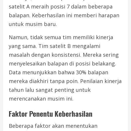
satelit A meraih posisi 7 dalam beberapa
balapan. Keberhasilan ini memberi harapan
untuk musim baru.
Namun, tidak semua tim memiliki kinerja
yang sama. Tim satelit B mengalami
masalah dengan konsistensi. Mereka sering
menyelesaikan balapan di posisi belakang.
Data menunjukkan bahwa 30% balapan
mereka diakhiri tanpa poin. Penilaian kinerja
tahun lalu sangat penting untuk
merencanakan musim ini.
Faktor Penentu Keberhasilan
Beberapa faktor akan menentukan