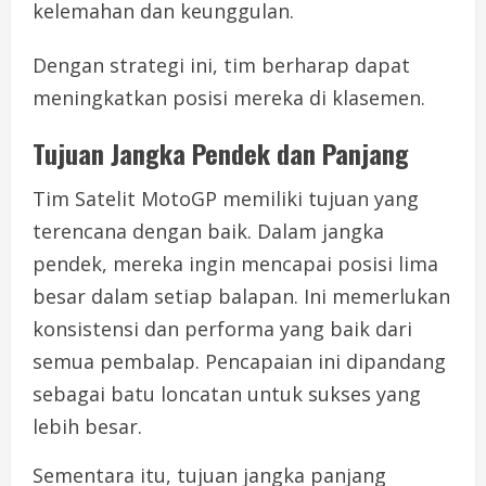
kelemahan dan keunggulan.
Dengan strategi ini, tim berharap dapat
meningkatkan posisi mereka di klasemen.
Tujuan Jangka Pendek dan Panjang
Tim Satelit MotoGP memiliki tujuan yang
terencana dengan baik. Dalam jangka
pendek, mereka ingin mencapai posisi lima
besar dalam setiap balapan. Ini memerlukan
konsistensi dan performa yang baik dari
semua pembalap. Pencapaian ini dipandang
sebagai batu loncatan untuk sukses yang
lebih besar.
Sementara itu, tujuan jangka panjang