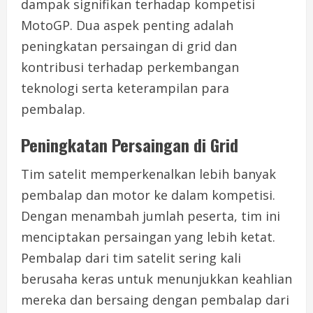
dampak signifikan terhadap kompetisi
MotoGP. Dua aspek penting adalah
peningkatan persaingan di grid dan
kontribusi terhadap perkembangan
teknologi serta keterampilan para
pembalap.
Peningkatan Persaingan di Grid
Tim satelit memperkenalkan lebih banyak
pembalap dan motor ke dalam kompetisi.
Dengan menambah jumlah peserta, tim ini
menciptakan persaingan yang lebih ketat.
Pembalap dari tim satelit sering kali
berusaha keras untuk menunjukkan keahlian
mereka dan bersaing dengan pembalap dari