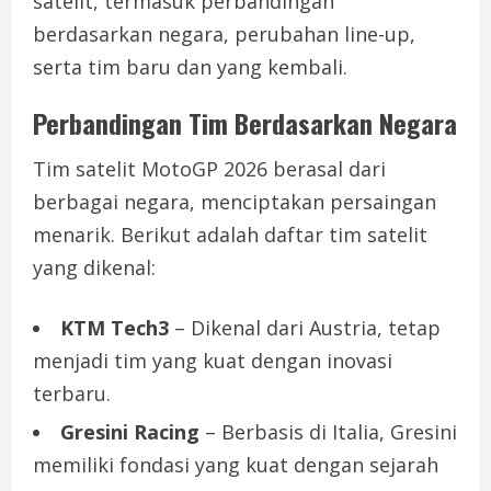
satelit, termasuk perbandingan
berdasarkan negara, perubahan line-up,
serta tim baru dan yang kembali.
Perbandingan Tim Berdasarkan Negara
Tim satelit MotoGP 2026 berasal dari
berbagai negara, menciptakan persaingan
menarik. Berikut adalah daftar tim satelit
yang dikenal:
KTM Tech3
– Dikenal dari Austria, tetap
menjadi tim yang kuat dengan inovasi
terbaru.
Gresini Racing
– Berbasis di Italia, Gresini
memiliki fondasi yang kuat dengan sejarah