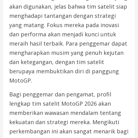
akan digunakan, jelas bahwa tim satelit siap
menghadapi tantangan dengan strategi
yang matang. Fokus mereka pada inovasi
dan performa akan menjadi kunci untuk
meraih hasil terbaik. Para penggemar dapat
mengharapkan musim yang penuh kejutan
dan ketegangan, dengan tim satelit
berupaya membuktikan diri di panggung
MotoGP.
Bagi penggemar dan pengamat, profil
lengkap tim satelit MotoGP 2026 akan
memberikan wawasan mendalam tentang
kekuatan dan strategi mereka. Mengikuti
perkembangan ini akan sangat menarik bagi