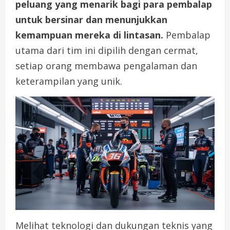
peluang yang menarik bagi para pembalap
untuk bersinar dan menunjukkan
kemampuan mereka di lintasan.
Pembalap
utama dari tim ini dipilih dengan cermat,
setiap orang membawa pengalaman dan
keterampilan yang unik.
Melihat teknologi dan dukungan teknis yang