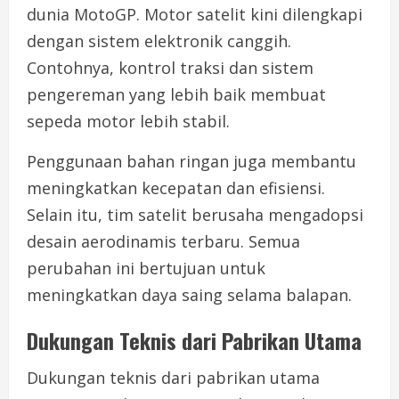
dunia MotoGP. Motor satelit kini dilengkapi
dengan sistem elektronik canggih.
Contohnya, kontrol traksi dan sistem
pengereman yang lebih baik membuat
sepeda motor lebih stabil.
Penggunaan bahan ringan juga membantu
meningkatkan kecepatan dan efisiensi.
Selain itu, tim satelit berusaha mengadopsi
desain aerodinamis terbaru. Semua
perubahan ini bertujuan untuk
meningkatkan daya saing selama balapan.
Dukungan Teknis dari Pabrikan Utama
Dukungan teknis dari pabrikan utama