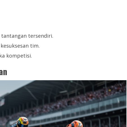
tantangan tersendiri.
kesuksesan tim.
a kompetisi.
an