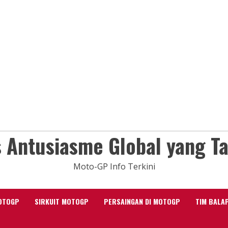
 Antusiasme Global yang T
Moto-GP Info Terkini
OTOGP
SIRKUIT MOTOGP
PERSAINGAN DI MOTOGP
TIM BALA