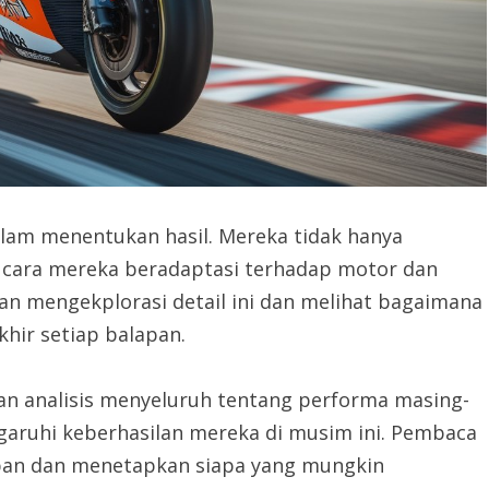
am menentukan hasil. Mereka tidak hanya
 cara mereka beradaptasi terhadap motor dan
akan mengekplorasi detail ini dan melihat bagaimana
khir setiap balapan.
an analisis menyeluruh tentang performa masing-
aruhi keberhasilan mereka di musim ini. Pembaca
epan dan menetapkan siapa yang mungkin