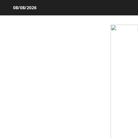
Skip
08/08/2026
to
content