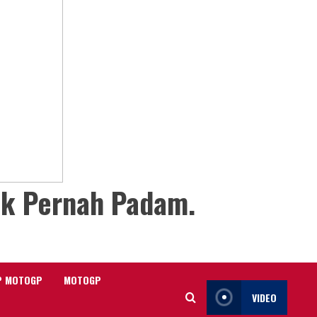
ak Pernah Padam.
P MOTOGP
MOTOGP
VIDEO