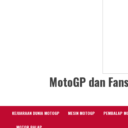
MotoGP dan Fans
KEJUARAAN DUNIA MOTOGP
MESIN MOTOGP
PEMBALAP M
MOTOR BALAP