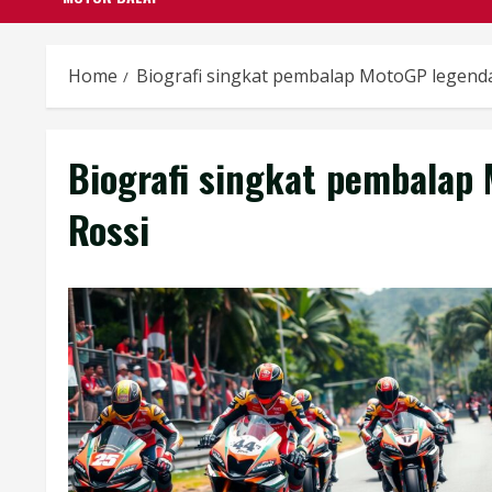
Home
Biografi singkat pembalap MotoGP legenda
Biografi singkat pembalap 
Rossi