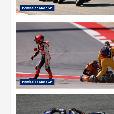
Pembalap MotoGP
Pembalap MotoGP