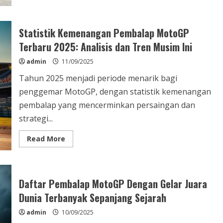
about
Siapa
Pembalap
MotoGP
Tercepat
Statistik Kemenangan Pembalap MotoGP
Dalam
Sejarah
Terbaru 2025: Analisis dan Tren Musim Ini
Balapan:
Mengungkap
admin
11/09/2025
Rekor
dan
Tahun 2025 menjadi periode menarik bagi
Prestasi
penggemar MotoGP, dengan statistik kemenangan
pembalap yang mencerminkan persaingan dan
strategi...
Read
Read More
more
about
Statistik
Kemenangan
Pembalap
MotoGP
Daftar Pembalap MotoGP Dengan Gelar Juara
Terbaru
2025:
Dunia Terbanyak Sepanjang Sejarah
Analisis
dan
admin
10/09/2025
Tren
Musim