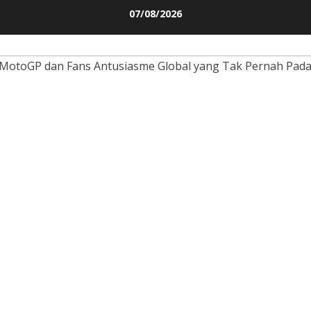
Skip
07/08/2026
to
content