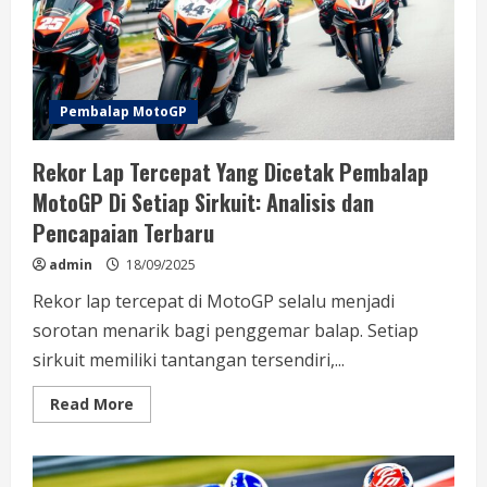
Pembalap MotoGP
Rekor Lap Tercepat Yang Dicetak Pembalap
MotoGP Di Setiap Sirkuit: Analisis dan
Pencapaian Terbaru
admin
18/09/2025
Rekor lap tercepat di MotoGP selalu menjadi
sorotan menarik bagi penggemar balap. Setiap
sirkuit memiliki tantangan tersendiri,...
Read
Read More
more
about
Rekor
Lap
Tercepat