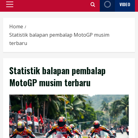
VIDEO
Primary
Menu
Home
Statistik balapan pembalap MotoGP musim
terbaru
Statistik balapan pembalap
MotoGP musim terbaru