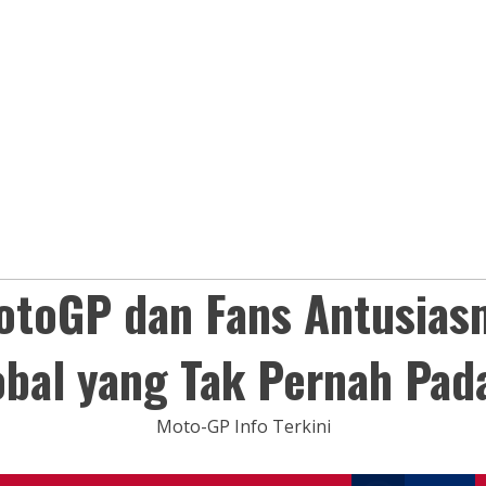
otoGP dan Fans Antusias
obal yang Tak Pernah Pad
Moto-GP Info Terkini