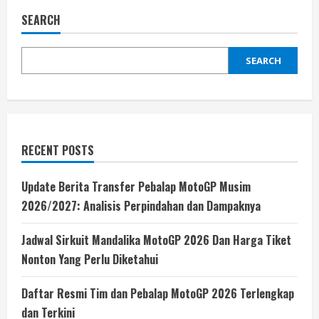
Lengkap
Pembalap
SEARCH
MotoGP
Terkenal
Musim
Ini
SEARCH
dan
Karier
Mereka
RECENT POSTS
Update Berita Transfer Pebalap MotoGP Musim
2026/2027: Analisis Perpindahan dan Dampaknya
Jadwal Sirkuit Mandalika MotoGP 2026 Dan Harga Tiket
Nonton Yang Perlu Diketahui
Daftar Resmi Tim dan Pebalap MotoGP 2026 Terlengkap
dan Terkini