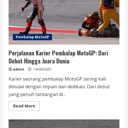
Dampaknya
dalam
Balap
Dunia
Pembalap MotoGP
Perjalanan Karier Pembalap MotoGP: Dari
Debut Hingga Juara Dunia
admin
14/09/2025
Karier seorang pembalap MotoGP sering kali
dimulai dengan impian dan dedikasi. Dari debut
yang penuh tantangan di...
Read
Read More
more
about
Perjalanan
Karier
Pembalap