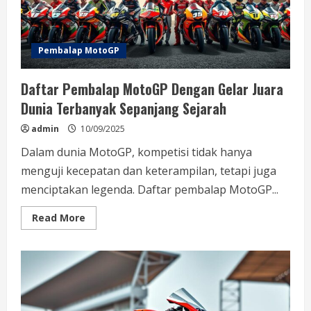
Pembalap MotoGP
Daftar Pembalap MotoGP Dengan Gelar Juara
Dunia Terbanyak Sepanjang Sejarah
admin
10/09/2025
Dalam dunia MotoGP, kompetisi tidak hanya
menguji kecepatan dan keterampilan, tetapi juga
menciptakan legenda. Daftar pembalap MotoGP...
Read
Read More
more
about
Daftar
Pembalap
MotoGP
Dengan
Gelar
Juara
Dunia