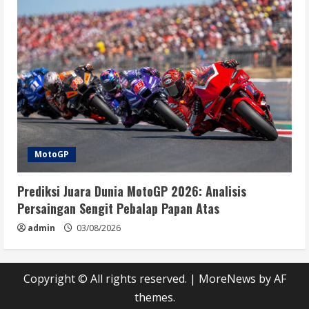
MotoGP
Prediksi Juara Dunia MotoGP 2026: Analisis
Persaingan Sengit Pebalap Papan Atas
admin
03/08/2026
Copyright © All rights reserved.
|
MoreNews
by AF
themes.