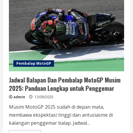
MotoGP:
Dari
Debut
Hingga
Juara
Dunia
Pembalap MotoGP
Jadwal Balapan Dan Pembalap MotoGP Musim
2025: Panduan Lengkap untuk Penggemar
admin
13/09/2025
Musim MotoGP 2025 sudah di depan mata,
membawa ekspektasi tinggi dan antusiasme di
kalangan penggemar balap. Jadwal...