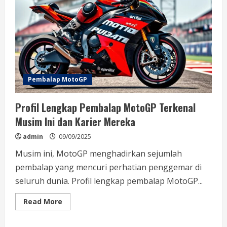
Terbanyak
Sepanjang
Sejarah
Pembalap MotoGP
Profil Lengkap Pembalap MotoGP Terkenal
Musim Ini dan Karier Mereka
admin
09/09/2025
Musim ini, MotoGP menghadirkan sejumlah
pembalap yang mencuri perhatian penggemar di
seluruh dunia. Profil lengkap pembalap MotoGP...
Read
Read More
more
about
Profil