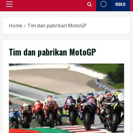
VIDEO
Primary
Menu
Home
Tim dan pabrikan MotoGP
Tim dan pabrikan MotoGP