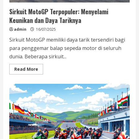
Sirkuit MotoGP Terpopuler: Menyelami
Keunikan dan Daya Tariknya
admin
16/07/2025
Sirkuit MotoGP memiliki daya tarik tersendiri bagi
para penggemar balap sepeda motor di seluruh
dunia. Beberapa sirkuit...
Read
Read More
more
about
Sirkuit
MotoGP
Terpopuler:
Menyelami
Keunikan
dan
Daya
Tariknya