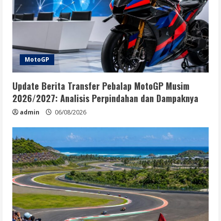
MotoGP
Update Berita Transfer Pebalap MotoGP Musim
2026/2027: Analisis Perpindahan dan Dampaknya
admin
06/08/2026