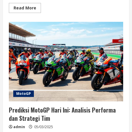
Read
Read More
more
about
Streaming
MotoGP
Live:
Cara
Menonton
Balapan
Langsung
dari
Mana
Saja
MotoGP
Prediksi MotoGP Hari Ini: Analisis Performa
dan Strategi Tim
admin
05/03/2025