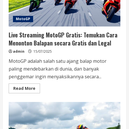
MotoGP
Live Streaming MotoGP Gratis: Temukan Cara
Menonton Balapan secara Gratis dan Legal
admin
15/07/2025
MotoGP adalah salah satu ajang balap motor
paling mendebarkan di dunia, dan banyak
penggemar ingin menyaksikannya secara...
Read
Read More
more
about
Live
Streaming
MotoGP
Gratis:
Temukan
Cara
Menonton
Balapan