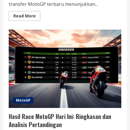
transfer MotoGP terbaru menunjukkan...
Read
Read More
more
about
Berita
Transfer
MotoGP:
Update
Terbaru
dan
Analisis
Tim
2025
MotoGP
Hasil Race MotoGP Hari Ini: Ringkasan dan
Analisis Pertandingan