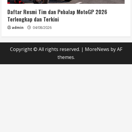
Daftar Resmi Tim dan Pebalap MotoGP 2026
Terlengkap dan Terkini
admin
04/08/2026
Copyright © All rights reserved.
|
MoreNews
by AF
themes.